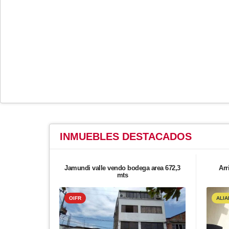
INMUEBLES
DESTACADOS
Jamundi valle vendo bodega area 672,3
Arr
mts
OIFR
ALIA