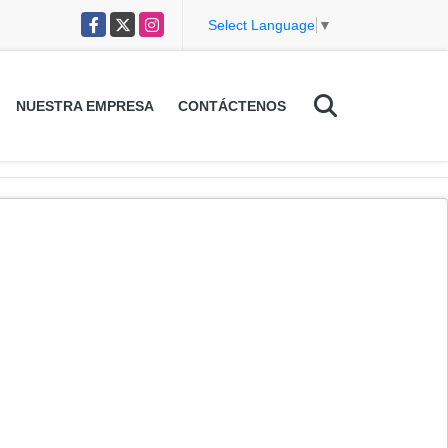
Facebook
X
Instagram
Select Language
▼
NUESTRA EMPRESA
CONTÁCTENOS