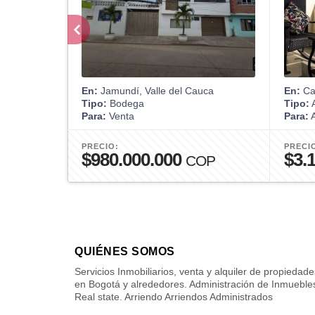
En:
Jamundí, Valle del Cauca
En:
Car
Tipo:
Bodega
Tipo:
A
Para:
Venta
Para:
A
PRECIO:
PRECI
$980.000.000
$3.
COP
QUIÉNES SOMOS
Servicios Inmobiliarios, venta y alquiler de propiedade
en Bogotá y alrededores. Administración de Inmueble
Real state. Arriendo Arriendos Administrados