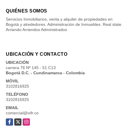
QUIÉNES SOMOS
Servicios Inmobiliarios, venta y alquiler de propiedades en
Bogotá y alrededores. Administración de Inmuebles. Real state.
Arriendo Arriendos Administrados
UBICACIÓN Y CONTACTO
UBICACIÓN
carrera 76 Nº 145 - 51 C13
Bogotá D.C. - Cundinamarca - Colombia
MÓVIL
3102816925
TELÉFONO
3102816925
EMAIL
comercial@oifr.co
Facebook
X
Instagram