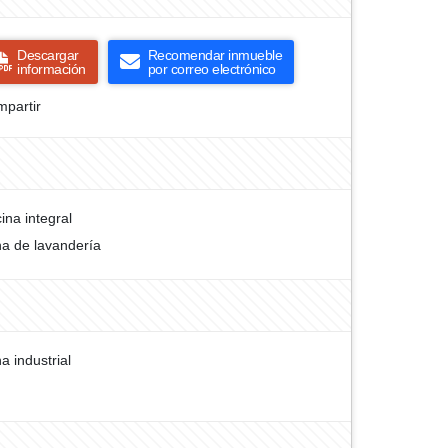
Descargar
Recomendar inmueble
información
por correo electrónico
partir
ina integral
a de lavandería
a industrial