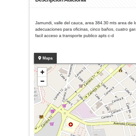
Jamundi, valle del cauca, area 384.30 mts area de l
adecuaciones para oficinas, cinco baños, cuatro gara
facil acceso a transporte publico apts c-d
Mapa
+
−