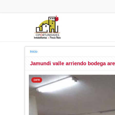
Inicio
Jamundi valle arriendo bodega are
OIFR