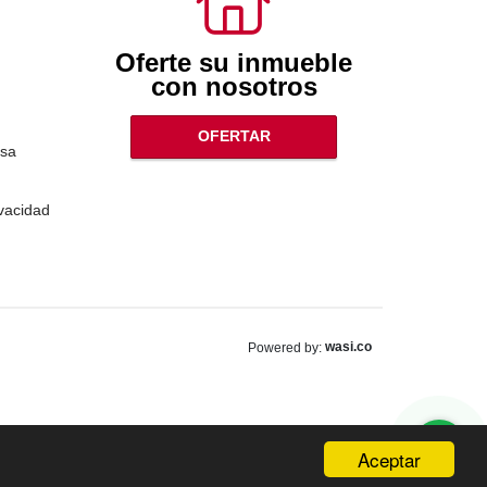
Oferte su inmueble
con nosotros
OFERTAR
sa
ivacidad
wasi.co
Powered by:
Aceptar