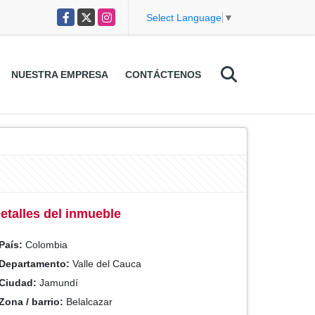
Facebook
X
Instagram
Select Language
▼
NUESTRA EMPRESA
CONTÁCTENOS
etalles del inmueble
País:
Colombia
Departamento:
Valle del Cauca
Ciudad:
Jamundí
Zona / barrio:
Belalcazar