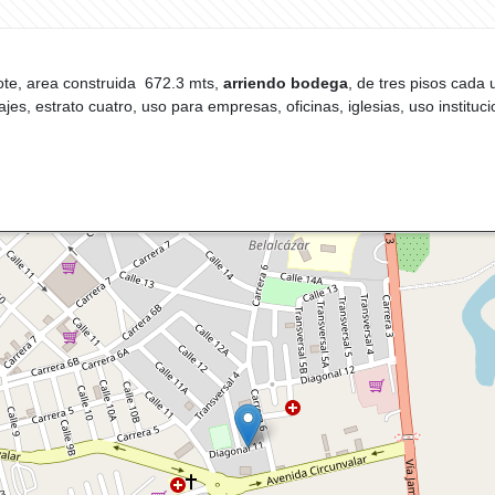
ote, area construida 672.3 mts,
arriendo bodega
, de tres pisos cada 
jes, estrato cuatro, uso para empresas, oficinas, iglesias, uso instituc