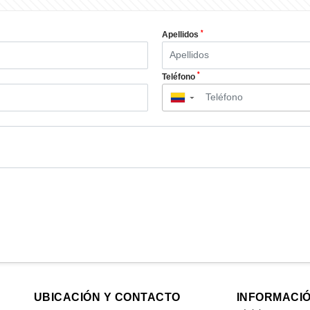
*
Apellidos
*
Teléfono
▼
UBICACIÓN Y CONTACTO
INFORMACI