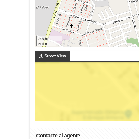
200 m
500 ft
Street View
Contacte al agente