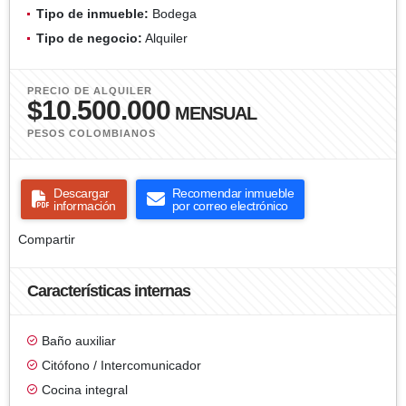
Tipo de inmueble:
Bodega
Tipo de negocio:
Alquiler
PRECIO DE ALQUILER
$10.500.000
MENSUAL
PESOS COLOMBIANOS
Descargar
Recomendar inmueble
información
por correo electrónico
Compartir
Características internas
Baño auxiliar
Citófono / Intercomunicador
Cocina integral