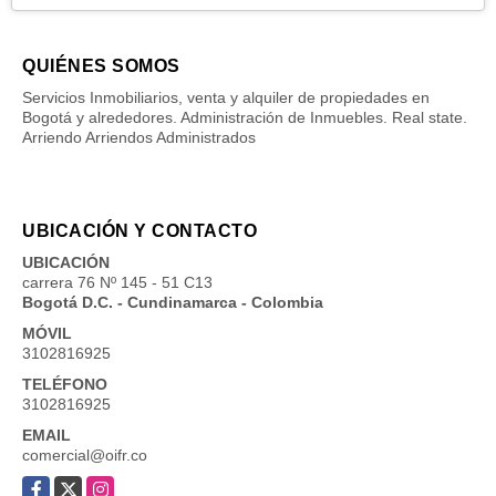
QUIÉNES SOMOS
Servicios Inmobiliarios, venta y alquiler de propiedades en
Bogotá y alrededores. Administración de Inmuebles. Real state.
Arriendo Arriendos Administrados
UBICACIÓN Y CONTACTO
UBICACIÓN
carrera 76 Nº 145 - 51 C13
Bogotá D.C. - Cundinamarca - Colombia
MÓVIL
3102816925
TELÉFONO
3102816925
EMAIL
comercial@oifr.co
Facebook
X
Instagram