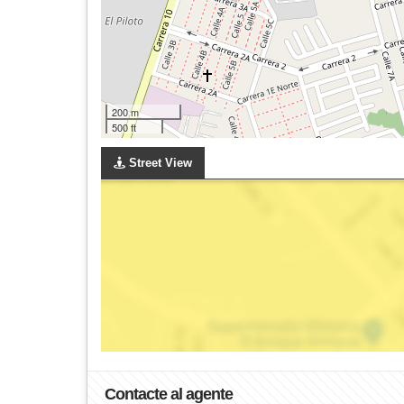
200 m
500 ft
Street View
Contacte al agente