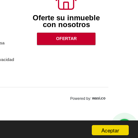
Oferte su inmueble
con nosotros
OFERTAR
sa
ivacidad
wasi.co
Powered by:
Aceptar