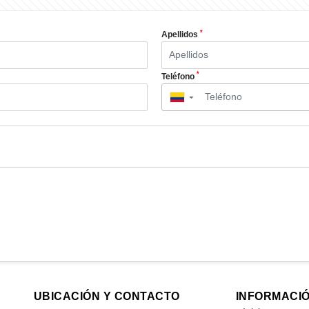
*
Apellidos
*
Teléfono
▼
UBICACIÓN Y CONTACTO
INFORMACI