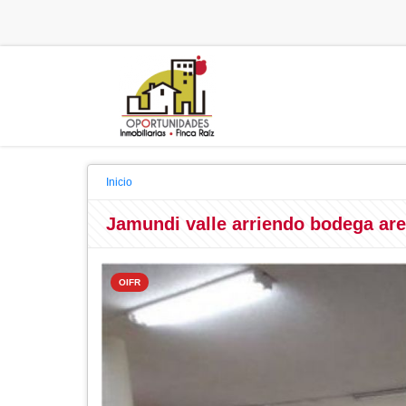
Inicio
Jamundi valle arriendo bodega are
OIFR