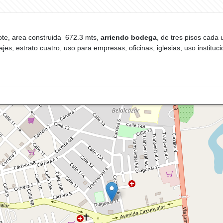
ote, area construida 672.3 mts,
arriendo bodega
, de tres pisos cada 
jes, estrato cuatro, uso para empresas, oficinas, iglesias, uso instituc