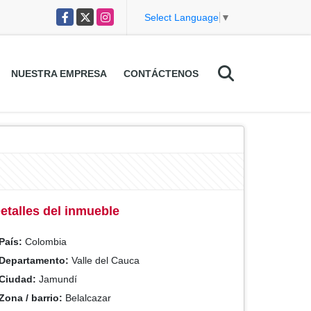
Facebook
X
Instagram
Select Language
▼
NUESTRA EMPRESA
CONTÁCTENOS
etalles del inmueble
País:
Colombia
Departamento:
Valle del Cauca
Ciudad:
Jamundí
Zona / barrio:
Belalcazar