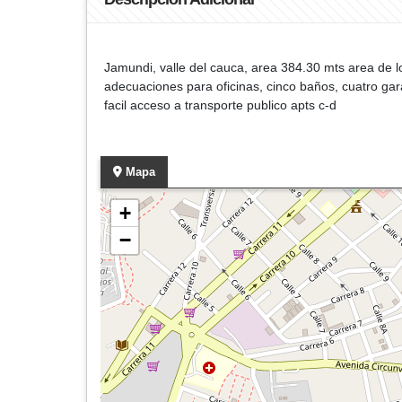
Jamundi, valle del cauca, area 384.30 mts area de l
adecuaciones para oficinas, cinco baños, cuatro gara
facil acceso a transporte publico apts c-d
Mapa
+
−