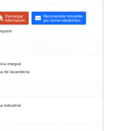
Descargar
Recomendar inmueble
información
por correo electrónico
partir
ina integral
a de lavandería
a industrial