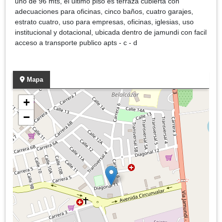
uno de 96 mts, el ultimo piso es terraza cubierta con
adecuaciones para oficinas, cinco baños, cuatro garajes,
estrato cuatro, uso para empresas, oficinas, iglesias, uso
institucional y dotacional, ubicada dentro de jamundi con facil
acceso a transporte publico apts - c - d
Mapa
+
−