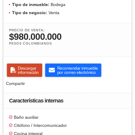
Tipo de inmueble:
Bodega
Tipo de negocio:
Venta
PRECIO DE VENTA:
$980.000.000
PESOS COLOMBIANOS
Descargar
Recomendar inmueble
información
por correo electrónico
Compartir
Características internas
Baño auxiliar
Citófono / Intercomunicador
Cocina integral