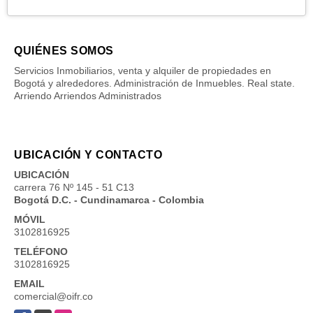
QUIÉNES SOMOS
Servicios Inmobiliarios, venta y alquiler de propiedades en
Bogotá y alrededores. Administración de Inmuebles. Real state.
Arriendo Arriendos Administrados
UBICACIÓN Y CONTACTO
UBICACIÓN
carrera 76 Nº 145 - 51 C13
Bogotá D.C. - Cundinamarca - Colombia
MÓVIL
3102816925
TELÉFONO
3102816925
EMAIL
comercial@oifr.co