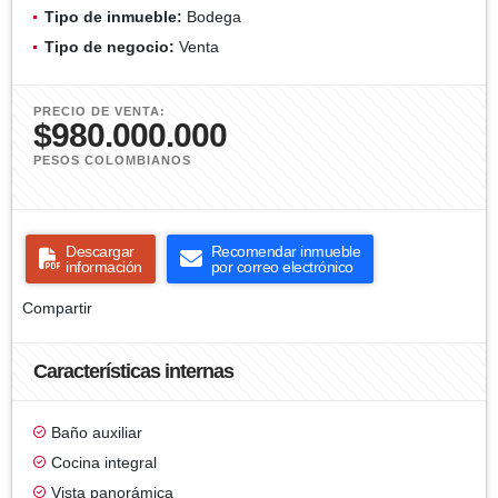
Tipo de inmueble:
Bodega
Tipo de negocio:
Venta
PRECIO DE VENTA:
$980.000.000
PESOS COLOMBIANOS
Descargar
Recomendar inmueble
información
por correo electrónico
Compartir
Características internas
Baño auxiliar
Cocina integral
Vista panorámica