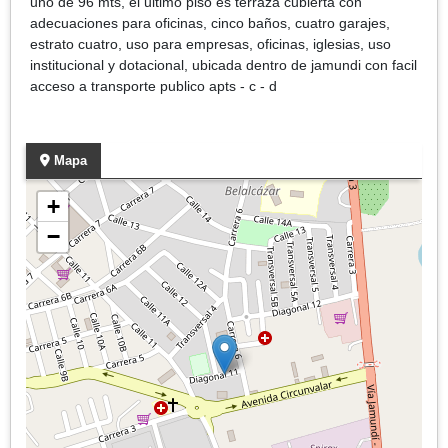
uno de 96 mts, el ultimo piso es terraza cubierta con
adecuaciones para oficinas, cinco baños, cuatro garajes,
estrato cuatro, uso para empresas, oficinas, iglesias, uso
institucional y dotacional, ubicada dentro de jamundi con facil
acceso a transporte publico apts - c - d
Mapa
+
−