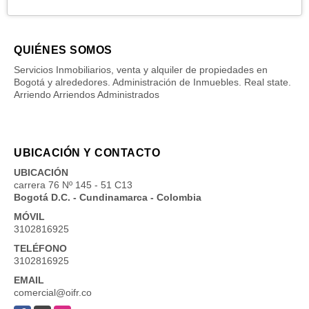
QUIÉNES SOMOS
Servicios Inmobiliarios, venta y alquiler de propiedades en
Bogotá y alrededores. Administración de Inmuebles. Real state.
Arriendo Arriendos Administrados
UBICACIÓN Y CONTACTO
UBICACIÓN
carrera 76 Nº 145 - 51 C13
Bogotá D.C. - Cundinamarca - Colombia
MÓVIL
3102816925
TELÉFONO
3102816925
EMAIL
comercial@oifr.co