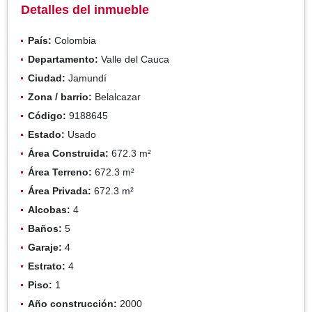
Detalles del inmueble
País:
Colombia
Departamento:
Valle del Cauca
Ciudad:
Jamundí
Zona / barrio:
Belalcazar
Código:
9188645
Estado:
Usado
Área Construida:
672.3 m²
Área Terreno:
672.3 m²
Área Privada:
672.3 m²
Alcobas:
4
Baños:
5
Garaje:
4
Estrato:
4
Piso:
1
Año construcción:
2000