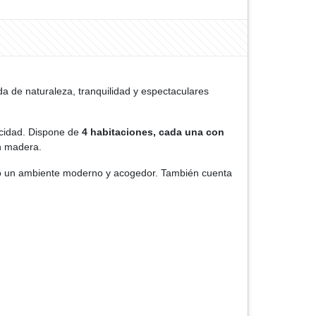
da de naturaleza, tranquilidad y espectaculares
vacidad. Dispone de
4 habitaciones, cada una con
n madera.
ando un ambiente moderno y acogedor. También cuenta