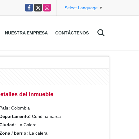
Facebook
X
Instagram
Select Language
▼
NUESTRA EMPRESA
CONTÁCTENOS
etalles del inmueble
País:
Colombia
Departamento:
Cundinamarca
Ciudad:
La Calera
Zona / barrio:
La calera