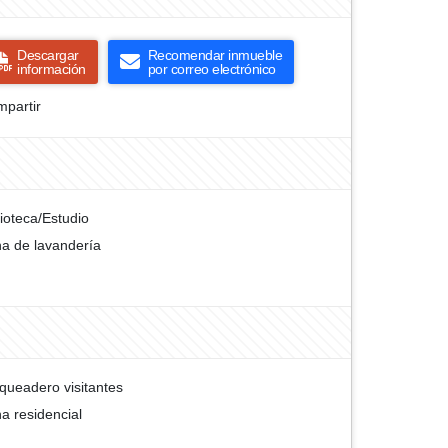
Descargar
Recomendar inmueble
información
por correo electrónico
partir
lioteca/Estudio
a de lavandería
queadero visitantes
a residencial