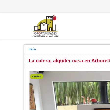
Inicio
La calera, alquiler casa en Arbore
OIFR+1