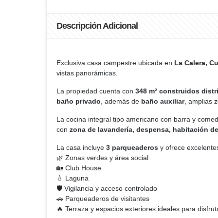
Descripción Adicional
Exclusiva casa campestre ubicada en
La Calera, C
vistas panorámicas.
La propiedad cuenta con
348 m² construidos distr
baño privado
, además de
baño auxiliar
, amplias 
La cocina integral tipo americano con barra y come
con
zona de lavandería, despensa, habitación de
La casa incluye
3 parqueaderos
y ofrece excelente
🌿 Zonas verdes y área social
🏡 Club House
💧 Laguna
🛡️ Vigilancia y acceso controlado
🚗 Parqueaderos de visitantes
🔥 Terraza y espacios exteriores ideales para disfrut