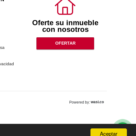
Oferte su inmueble
con nosotros
OFERTAR
sa
ivacidad
wasi.co
Powered by:
Aceptar