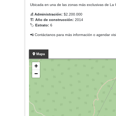
Ubicada en una de las zonas más exclusivas de La Ca
💰
Administración:
$2.200.000
🏗️
Año de construcción:
2014
🏷️
Estrato:
6
📲 Contáctanos para más información o agendar visi
Mapa
+
−