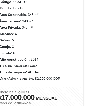
Código:
9984199
Estado:
Usado
Área Construida:
348 m²
Área Terreno:
348 m²
Área Privada:
348 m²
Alcobas:
4
Baños:
5
Garaje:
3
Estrato:
6
Año construcción:
2014
Tipo de inmueble:
Casa
Tipo de negocio:
Alquiler
Valor Administración:
$2.200.000 COP
RECIO DE ALQUILER
$17.000.000
MENSUAL
ESOS COLOMBIANOS