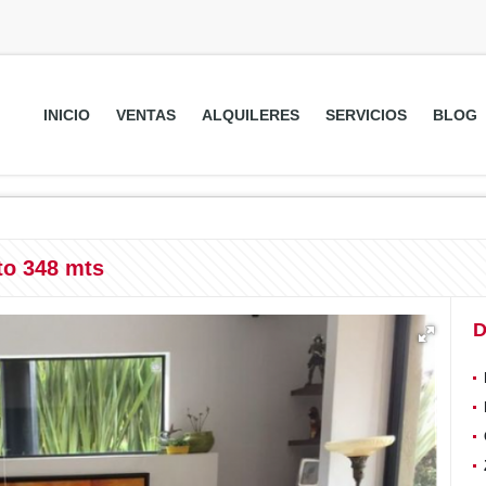
INICIO
VENTAS
ALQUILERES
SERVICIOS
BLOG
tto 348 mts
D