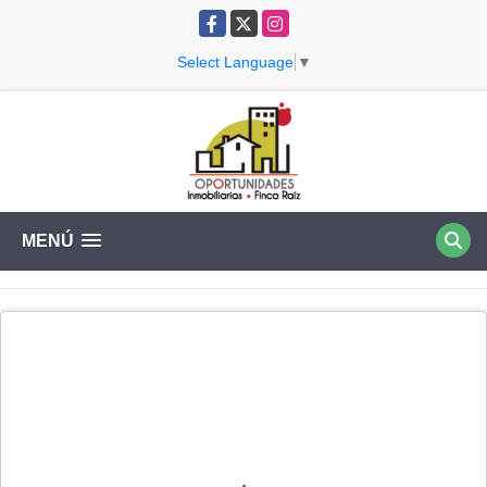
Facebook
X
Instagram
Select Language
▼
MENÚ