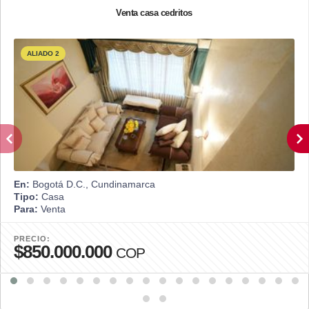
Venta casa cedritos
ALIADO 2
En:
Bogotá D.C., Cundinamarca
Tipo:
Casa
Para:
Venta
PRECIO:
$850.000.000
COP