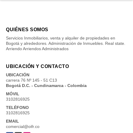
QUIÉNES SOMOS
Servicios Inmobiliarios, venta y alquiler de propiedades en
Bogotá y alrededores. Administración de Inmuebles. Real state.
Arriendo Arriendos Administrados
UBICACIÓN Y CONTACTO
UBICACIÓN
carrera 76 Nº 145 - 51 C13
Bogotá D.C. - Cundinamarca - Colombia
MÓVIL
3102816925
TELÉFONO
3102816925
EMAIL
comercial@oifr.co