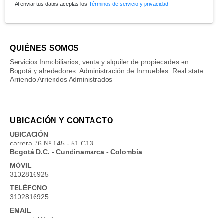
Al enviar tus datos aceptas los
Términos de servicio y privacidad
QUIÉNES SOMOS
Servicios Inmobiliarios, venta y alquiler de propiedades en
Bogotá y alrededores. Administración de Inmuebles. Real state.
Arriendo Arriendos Administrados
UBICACIÓN Y CONTACTO
UBICACIÓN
carrera 76 Nº 145 - 51 C13
Bogotá D.C. - Cundinamarca - Colombia
MÓVIL
3102816925
TELÉFONO
3102816925
EMAIL