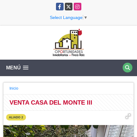
Facebook
X
Instagram
Select Language
▼
MENÚ
Inicio
VENTA CASA DEL MONTE III
ALIADO 2