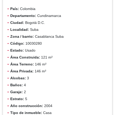
País:
Colombia
Departamento:
Cundinamarca
Ciudad:
Bogotá D.C.
Localidad:
Suba
Zona / barrio:
Casablanca Suba
Código:
10030280
Estado:
Usado
Área Construida:
121 m²
Área Terreno:
146 m²
Área Privada:
146 m²
Alcobas:
3
Baños:
4
Garaje:
2
Estrato:
5
Año construcción:
2004
Tipo de inmueble:
Casa