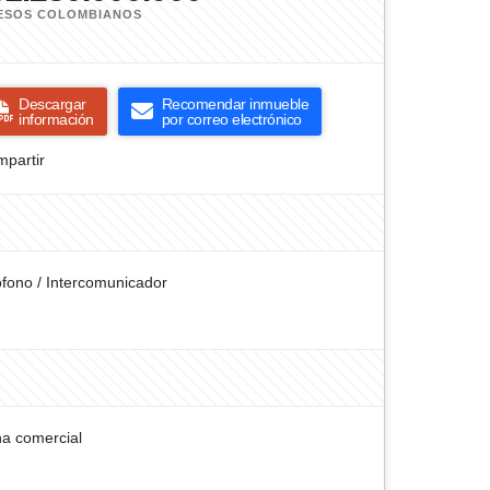
ESOS COLOMBIANOS
Descargar
Recomendar inmueble
información
por correo electrónico
partir
ófono / Intercomunicador
a comercial