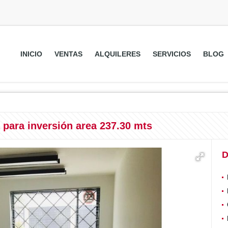
INICIO
VENTAS
ALQUILERES
SERVICIOS
BLOG
 para inversión area 237.30 mts
D