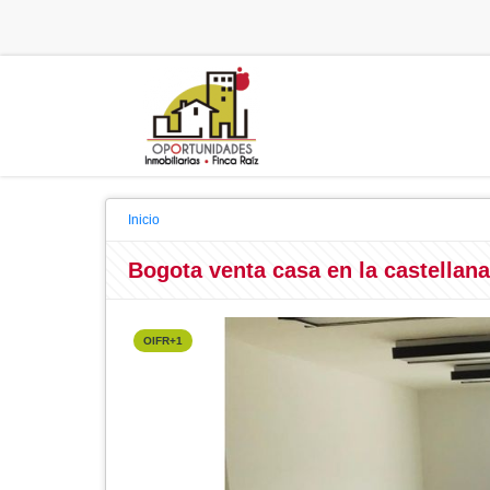
Inicio
Bogota venta casa en la castellana
OIFR+1