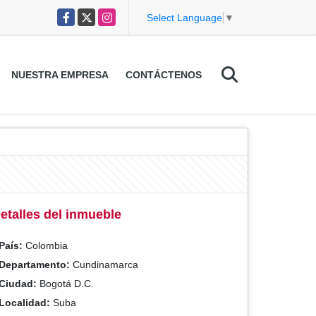
Facebook
X
Instagram
Select Language
▼
NUESTRA EMPRESA
CONTÁCTENOS
etalles del inmueble
País:
Colombia
Departamento:
Cundinamarca
Ciudad:
Bogotá D.C.
Localidad:
Suba