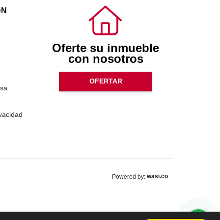
ÓN
Oferte su inmueble
con nosotros
OFERTAR
sa
ivacidad
wasi.co
Powered by: