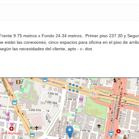
 Frente 9.75 metros x Fondo 24.34 metros, Primer piso 237.30 y Segu
que están las conexiones, cinco espacios para oficina en el piso de arri
egún las necesidades del cliente, apts - c- dos