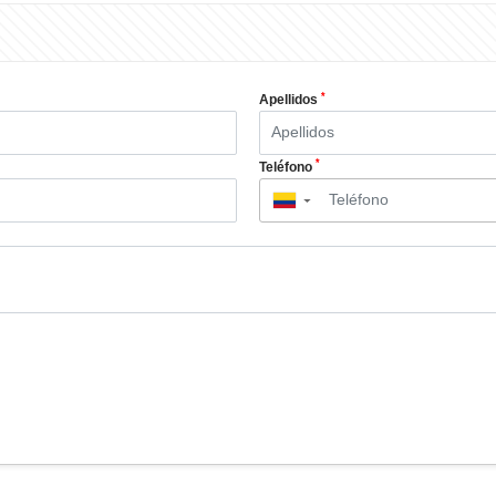
*
Apellidos
*
Teléfono
▼