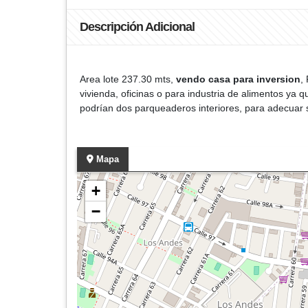
Descripción Adicional
Area lote 237.30 mts,
vendo casa para inversion
,
vivienda, oficinas o para industria de alimentos ya 
podrían dos parqueaderos interiores, para adecuar s
Mapa
+
−