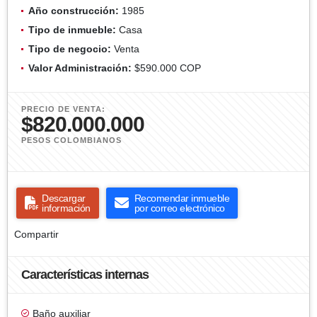
Año construcción:
1985
Tipo de inmueble:
Casa
Tipo de negocio:
Venta
Valor Administración:
$590.000 COP
PRECIO DE VENTA:
$820.000.000
PESOS COLOMBIANOS
Descargar
Recomendar inmueble
información
por correo electrónico
Compartir
Características internas
Baño auxiliar