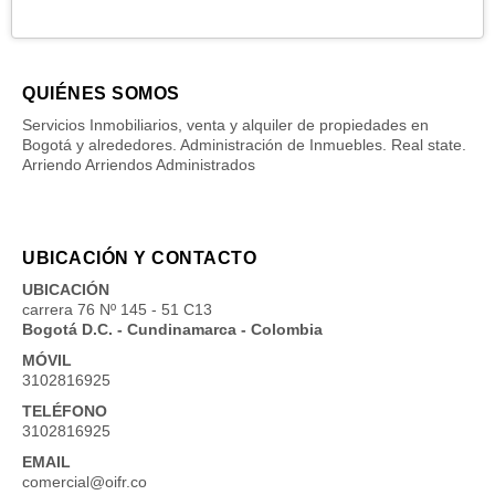
QUIÉNES SOMOS
Servicios Inmobiliarios, venta y alquiler de propiedades en
Bogotá y alrededores. Administración de Inmuebles. Real state.
Arriendo Arriendos Administrados
UBICACIÓN Y CONTACTO
UBICACIÓN
carrera 76 Nº 145 - 51 C13
Bogotá D.C. - Cundinamarca - Colombia
MÓVIL
3102816925
TELÉFONO
3102816925
EMAIL
comercial@oifr.co