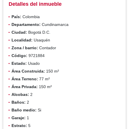
Detalles del inmueble
País:
Colombia
Departamento:
Cundinamarca
Ciudad:
Bogotá D.C.
Localidad:
Usaquén
Zona / barrio:
Contador
Código:
9721884
Estado:
Usado
Área Construida:
150 m²
Área Terreno:
77 m²
Área Privada:
150 m²
Alcobas:
2
Baños:
2
Baño medio:
Si
Garaje:
1
Estrato:
5