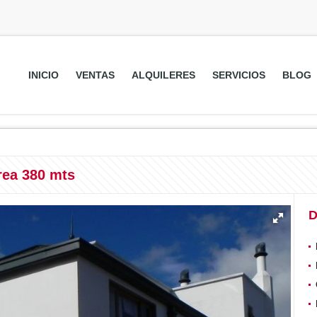
INICIO
VENTAS
ALQUILERES
SERVICIOS
BLOG
rea 380 mts
D