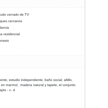
cuito cerrado de TV
ques cercanos
ilancia
a residencial
nasio
ente, estudio independiente, baño social, altillo,
s en marmol, madera natural y tapete, el conjunto
apts - c- d