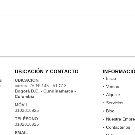
UBICACIÓN Y CONTACTO
INFORMACI
Inicio
s
UBICACIÓN
s.
carrera 76 Nº 145 - 51 C13
Ventas
Bogotá D.C. - Cundinamarca -
Alquiler
Colombia
Servicios
MÓVIL
3102816925
Blog
TELÉFONO
Nuestra Empre
3102816925
Contáctenos
EMAIL