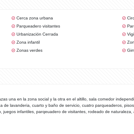
Cerca zona urbana
Cir
Parqueadero visitantes
Par
Urbanización Cerrada
Vig
Zona infantil
Zon
Zonas verdes
Gim
zas una en la zona social y la otra en el altillo, sala comedor independi
na de lavanderia, cuarto y baño de servicio, cuatro parqueaderos, piso
o, juegos infantiles, parqeuadero de visitantes, rodeado de naturaleza, 