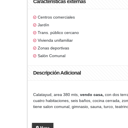
Características externas
Centros comerciales
Jardín
Trans. público cercano
Vivienda unifamiliar
Zonas deportivas
Salón Comunal
Descripción Adicional
Calatayud, area 380 mts,
vendo casa,
con dos terra
cuatro habitaciones, seis baños, cocina cerrada, zo
tiene salon comunal, gimnasio, sauna, turco, teatrin
Mapa