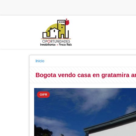
Inicio
Bogota vendo casa en gratamira a
OIFR