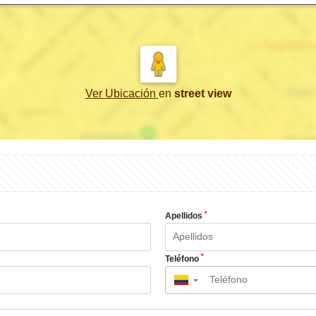
Ver Ubicación
en
street view
*
Apellidos
*
Teléfono
▼