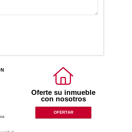
ÓN
Oferte su inmueble
con nosotros
OFERTAR
sa