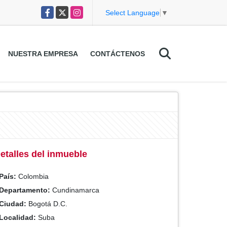
Facebook
X
Instagram
Select Language
▼
NUESTRA EMPRESA
CONTÁCTENOS
etalles del inmueble
País:
Colombia
Departamento:
Cundinamarca
Ciudad:
Bogotá D.C.
Localidad:
Suba