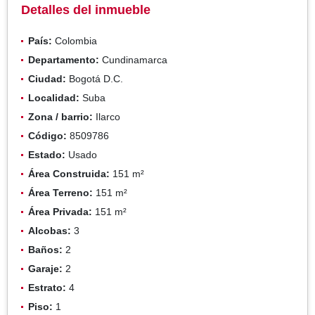
Detalles del inmueble
País:
Colombia
Departamento:
Cundinamarca
Ciudad:
Bogotá D.C.
Localidad:
Suba
Zona / barrio:
Ilarco
Código:
8509786
Estado:
Usado
Área Construida:
151 m²
Área Terreno:
151 m²
Área Privada:
151 m²
Alcobas:
3
Baños:
2
Garaje:
2
Estrato:
4
Piso:
1