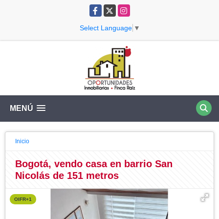
Facebook
X
Instagram
Select Language
▼
MENÚ
Inicio
Bogotá, vendo casa en barrio San
Nicolás de 151 metros
OIFR+1