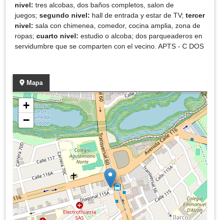
nivel:
tres alcobas, dos baños completos, salon de
juegos;
segundo nivel:
hall de entrada y estar de TV;
tercer
nivel:
sala con chimenea, comedor, cocina amplia, zona de
ropas;
cuarto nivel:
estudio o alcoba; dos parqueaderos en
servidumbre que se comparten con el vecino. APTS - C DOS
Mapa
+
−