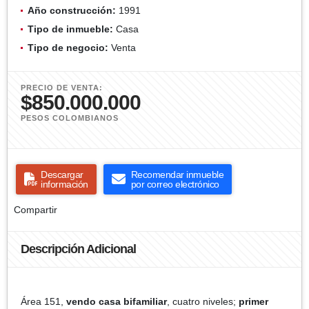
Año construcción:
1991
Tipo de inmueble:
Casa
Tipo de negocio:
Venta
PRECIO DE VENTA:
$850.000.000
PESOS COLOMBIANOS
Descargar
Recomendar inmueble
información
por correo electrónico
Compartir
Descripción Adicional
Área 151,
vendo casa bifamiliar
, cuatro niveles;
primer