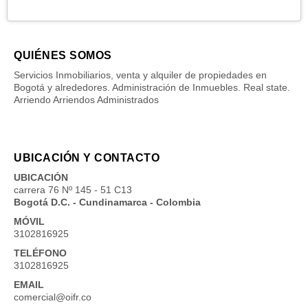
QUIÉNES SOMOS
Servicios Inmobiliarios, venta y alquiler de propiedades en
Bogotá y alrededores. Administración de Inmuebles. Real state.
Arriendo Arriendos Administrados
UBICACIÓN Y CONTACTO
UBICACIÓN
carrera 76 Nº 145 - 51 C13
Bogotá D.C. - Cundinamarca - Colombia
MÓVIL
3102816925
TELÉFONO
3102816925
EMAIL
comercial@oifr.co