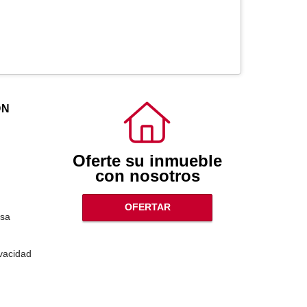
ÓN
Oferte su inmueble
con nosotros
OFERTAR
sa
ivacidad