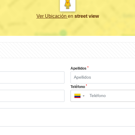
Ver Ubicación
en
street view
*
Apellidos
*
Teléfono
▼