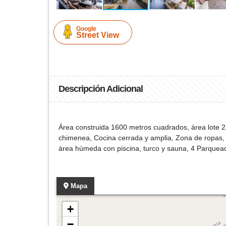
Google
Street View
Descripción Adicional
Área construida 1600 metros cuadrados, área lote
chimenea, Cocina cerrada y amplia, Zona de ropas, C
área húmeda con piscina, turco y sauna, 4 Parquea
Mapa
+
−