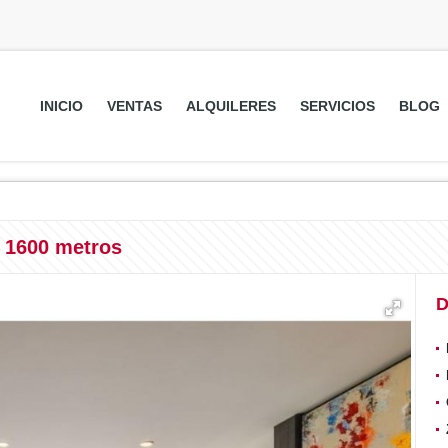
INICIO
VENTAS
ALQUILERES
SERVICIOS
BLOG
e 1600 metros
D