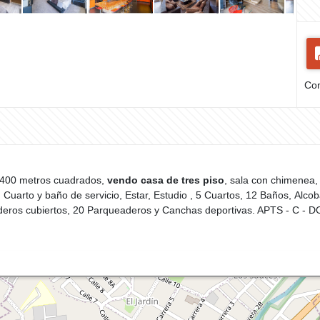
Com
 2400 metros cuadrados,
vendo casa de tres piso
, sala con chimenea
uarto y baño de servicio, Estar, Estudio , 5 Cuartos, 12 Baños, Alcoba
deros cubiertos, 20 Parqueaderos y Canchas deportivas. APTS - C - D