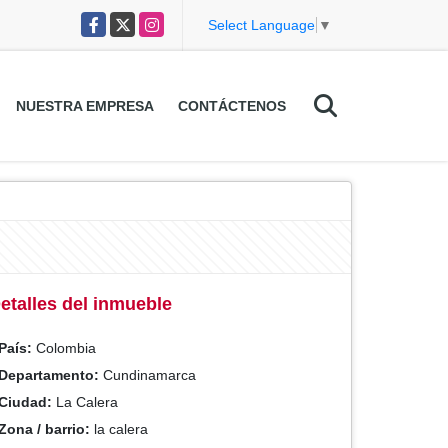
Facebook
X
Instagram
Select Language
▼
NUESTRA EMPRESA
CONTÁCTENOS
etalles del inmueble
País:
Colombia
Departamento:
Cundinamarca
Ciudad:
La Calera
Zona / barrio:
la calera