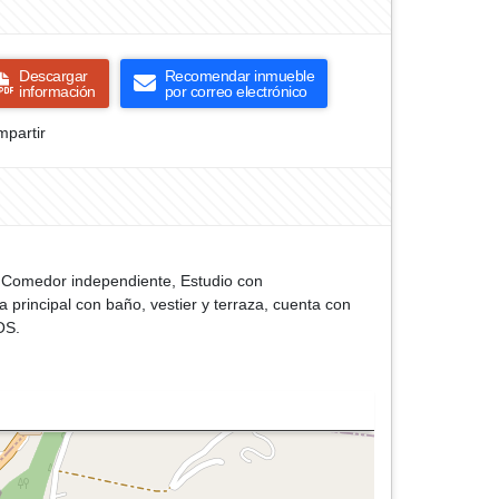
Descargar
Recomendar inmueble
información
por correo electrónico
partir
, Comedor independiente, Estudio con
 principal con baño, vestier y terraza, cuenta con
OS.