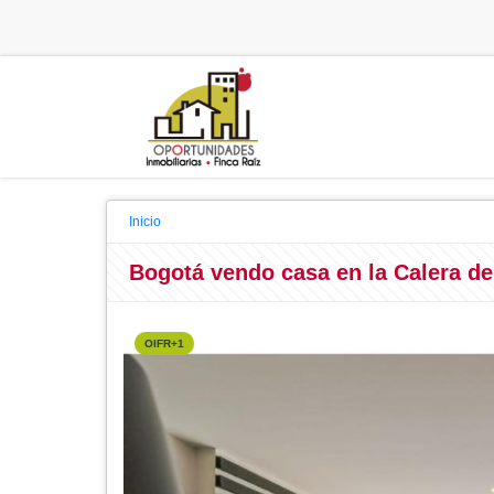
Inicio
Bogotá vendo casa en la Calera d
OIFR+1