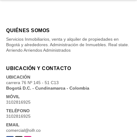
QUIÉNES SOMOS
Servicios Inmobiliarios, venta y alquiler de propiedades en
Bogotá y alrededores. Administración de Inmuebles. Real state.
Arriendo Arriendos Administrados
UBICACIÓN Y CONTACTO
UBICACIÓN
carrera 76 Nº 145 - 51 C13
Bogotá D.C. - Cundinamarca - Colombia
MÓVIL
3102816925
TELÉFONO
3102816925
EMAIL
comercial@oifr.co