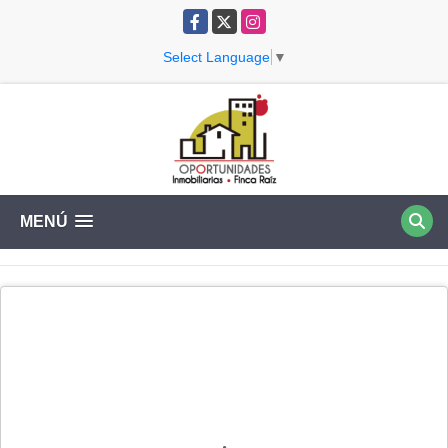
Facebook
X
Instagram
Select Language
▼
MENÚ