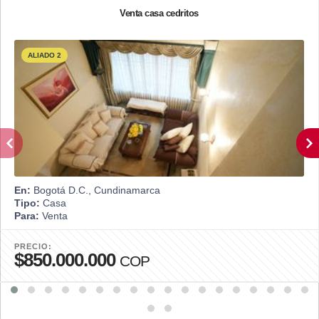
Venta casa cedritos
ALIADO 2
En:
Bogotá D.C., Cundinamarca
Tipo:
Casa
Para:
Venta
PRECIO:
$850.000.000
COP