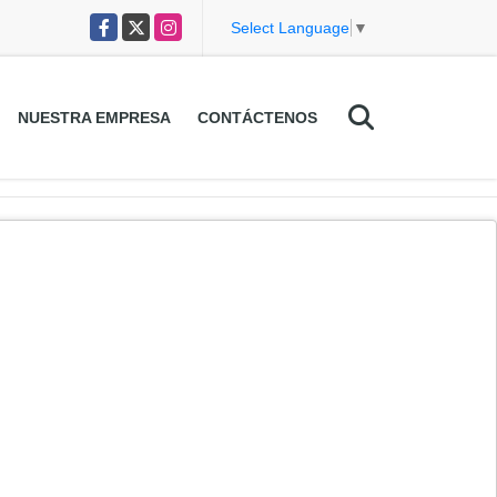
Facebook
X
Instagram
Select Language
▼
NUESTRA EMPRESA
CONTÁCTENOS