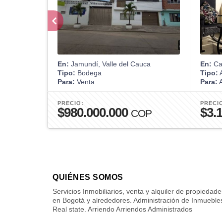
En:
Jamundí, Valle del Cauca
En:
Car
Tipo:
Bodega
Tipo:
A
Para:
Venta
Para:
A
PRECIO:
PRECI
$980.000.000
$3.
COP
QUIÉNES SOMOS
Servicios Inmobiliarios, venta y alquiler de propiedade
en Bogotá y alrededores. Administración de Inmueble
Real state. Arriendo Arriendos Administrados