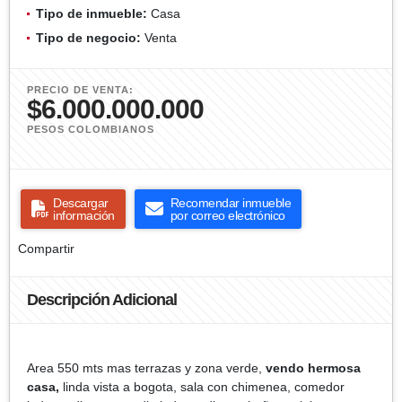
Tipo de inmueble:
Casa
Tipo de negocio:
Venta
PRECIO DE VENTA:
$6.000.000.000
PESOS COLOMBIANOS
Descargar
Recomendar inmueble
información
por correo electrónico
Compartir
Descripción Adicional
Area 550 mts mas terrazas y zona verde,
vendo hermosa
casa,
linda vista a bogota, sala con chimenea, comedor