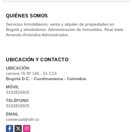
QUIÉNES SOMOS
Servicios Inmobiliarios, venta y alquiler de propiedades en
Bogotá y alrededores. Administración de Inmuebles. Real state.
Arriendo Arriendos Administrados
UBICACIÓN Y CONTACTO
UBICACIÓN
carrera 76 Nº 145 - 51 C13
Bogotá D.C. - Cundinamarca - Colombia
MÓVIL
3102816925
TELÉFONO
3102816925
EMAIL
comercial@oifr.co
Facebook
X
Instagram