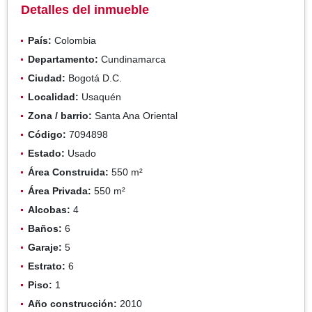
Detalles del inmueble
País:
Colombia
Departamento:
Cundinamarca
Ciudad:
Bogotá D.C.
Localidad:
Usaquén
Zona / barrio:
Santa Ana Oriental
Código:
7094898
Estado:
Usado
Área Construida:
550 m²
Área Privada:
550 m²
Alcobas:
4
Baños:
6
Garaje:
5
Estrato:
6
Piso:
1
Año construcción:
2010