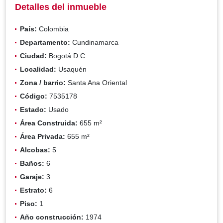
Detalles del inmueble
País:
Colombia
Departamento:
Cundinamarca
Ciudad:
Bogotá D.C.
Localidad:
Usaquén
Zona / barrio:
Santa Ana Oriental
Código:
7535178
Estado:
Usado
Área Construida:
655 m²
Área Privada:
655 m²
Alcobas:
5
Baños:
6
Garaje:
3
Estrato:
6
Piso:
1
Año construcción:
1974