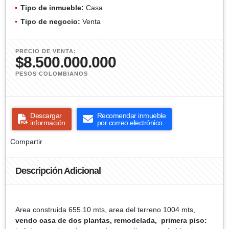
Tipo de inmueble:
Casa
Tipo de negocio:
Venta
PRECIO DE VENTA:
$8.500.000.000
PESOS COLOMBIANOS
Descargar
Recomendar inmueble
información
por correo electrónico
Compartir
Descripción Adicional
Area construida 655.10 mts, area del terreno 1004 mts,
vendo casa de dos plantas, remodelada,
primera piso: