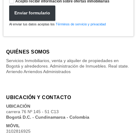
Acepto recibir información sobre ofertas inmobiliarias
Enviar formulario
Al enviar tus datos aceptas los
Términos de servicio y privacidad
QUIÉNES SOMOS
Servicios Inmobiliarios, venta y alquiler de propiedades en
Bogotá y alrededores. Administración de Inmuebles. Real state.
Arriendo Arriendos Administrados
UBICACIÓN Y CONTACTO
UBICACIÓN
carrera 76 Nº 145 - 51 C13
Bogotá D.C. - Cundinamarca - Colombia
MÓVIL
3102816925