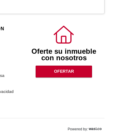
ÓN
Oferte su inmueble
con nosotros
OFERTAR
sa
ivacidad
wasi.co
Powered by: