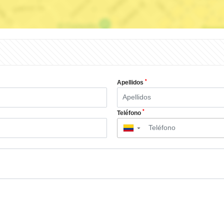
*
Apellidos
*
Teléfono
▼