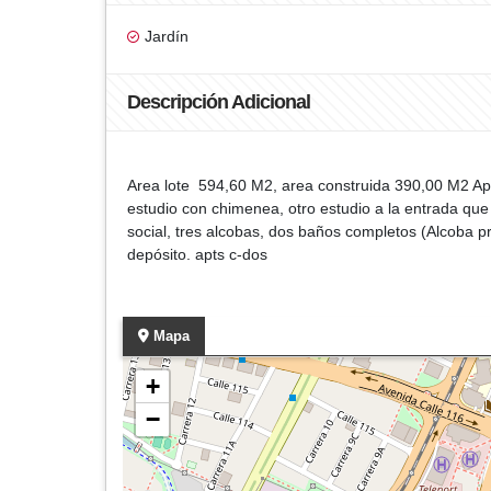
Jardín
Descripción Adicional
Area lote 594,60 M2, area construida 390,00 M2 Apr
estudio con chimenea, otro estudio a la entrada que
social, tres alcobas, dos baños completos (Alcoba p
depósito. apts c-dos
Mapa
+
−