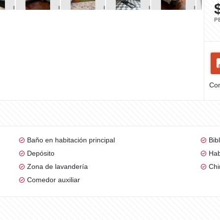
P
Com
Baño en habitación principal
Bib
Depósito
Hab
Zona de lavandería
Ch
Comedor auxiliar