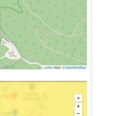
Leaflet
| Wasi - ©
OpenStreetMap