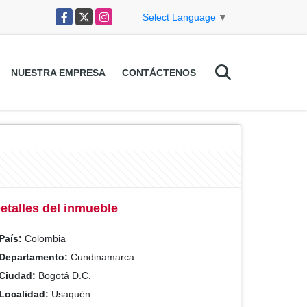
Facebook
X
Instagram
Select Language
▼
NUESTRA EMPRESA
CONTÁCTENOS
etalles del inmueble
País:
Colombia
Departamento:
Cundinamarca
Ciudad:
Bogotá D.C.
Localidad:
Usaquén