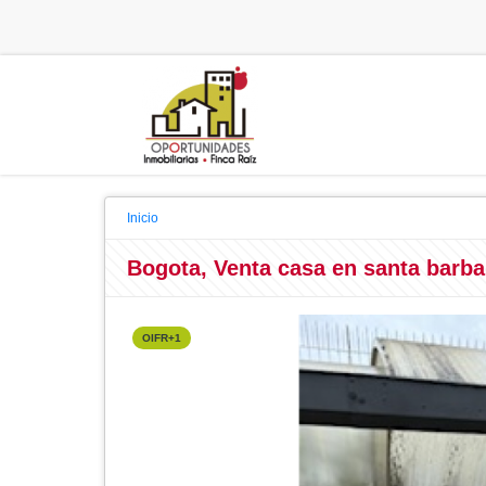
Inicio
Bogota, Venta casa en santa barba
OIFR+1