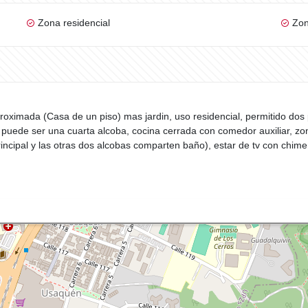
Zona residencial
Zon
oximada (Casa de un piso) mas jardin, uso residencial, permitido do
 puede ser una cuarta alcoba, cocina cerrada con comedor auxiliar, zo
rincipal y las otras dos alcobas comparten baño), estar de tv con chime