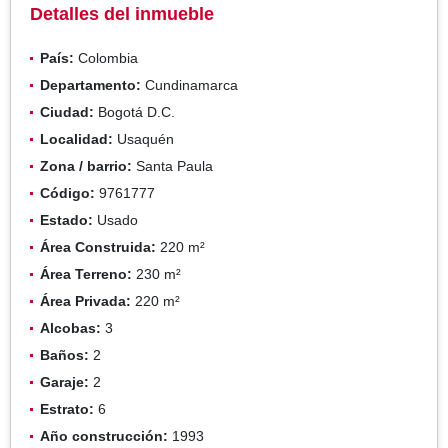
Detalles del inmueble
País:
Colombia
Departamento:
Cundinamarca
Ciudad:
Bogotá D.C.
Localidad:
Usaquén
Zona / barrio:
Santa Paula
Código:
9761777
Estado:
Usado
Área Construida:
220 m²
Área Terreno:
230 m²
Área Privada:
220 m²
Alcobas:
3
Baños:
2
Garaje:
2
Estrato:
6
Año construcción:
1993