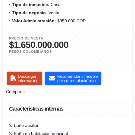
Tipo de inmueble:
Casa
Tipo de negocio:
Venta
Valor Administración:
$950.000 COP
PRECIO DE VENTA:
$1.650.000.000
PESOS COLOMBIANOS
Descargar
Recomendar inmueble
información
por correo electrónico
Compartir
Características internas
Baño auxiliar
Baño en habitación principal