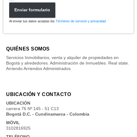
Enviar formulario
Al enviar tus datos aceptas los
Términos de servicio y privacidad
QUIÉNES SOMOS
Servicios Inmobiliarios, venta y alquiler de propiedades en
Bogotá y alrededores. Administración de Inmuebles. Real state.
Arriendo Arriendos Administrados
UBICACIÓN Y CONTACTO
UBICACIÓN
carrera 76 Nº 145 - 51 C13
Bogotá D.C. - Cundinamarca - Colombia
MÓVIL
3102816925
TELÉFONO