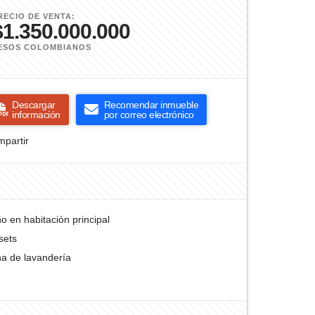
RECIO DE VENTA:
$1.350.000.000
ESOS COLOMBIANOS
Descargar
Recomendar inmueble
información
por correo electrónico
partir
o en habitación principal
sets
a de lavandería