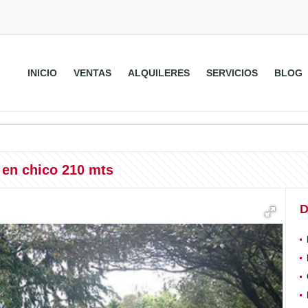
INICIO
VENTAS
ALQUILERES
SERVICIOS
BLOG
 en chico 210 mts
D