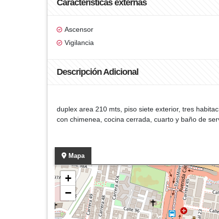
Características externas
Ascensor
Vigilancia
Descripción Adicional
duplex area 210 mts, piso siete exterior, tres habit
con chimenea, cocina cerrada, cuarto y baño de ser
Mapa
+
−