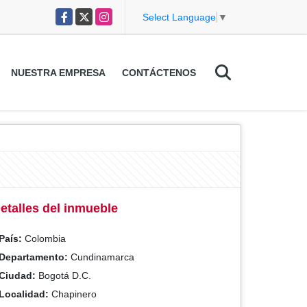
Facebook
X
Instagram
Select Language
▼
NUESTRA EMPRESA
CONTÁCTENOS
etalles del inmueble
País:
Colombia
Departamento:
Cundinamarca
Ciudad:
Bogotá D.C.
Localidad:
Chapinero