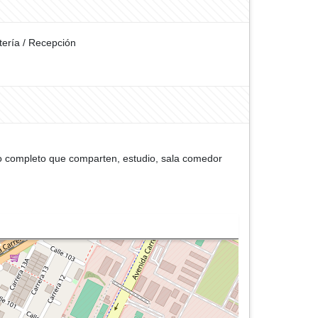
tería / Recepción
baño completo que comparten, estudio, sala comedor