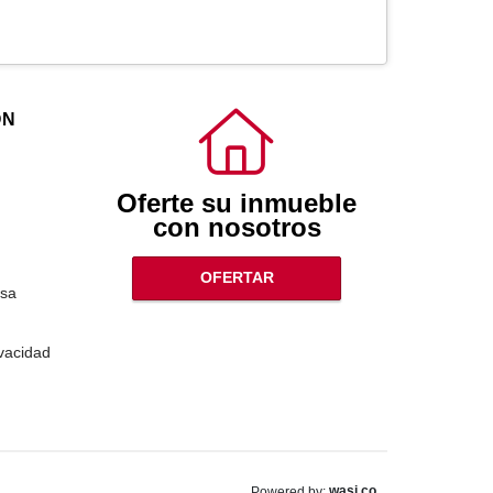
ÓN
Oferte su inmueble
con nosotros
OFERTAR
sa
ivacidad
wasi.co
Powered by: