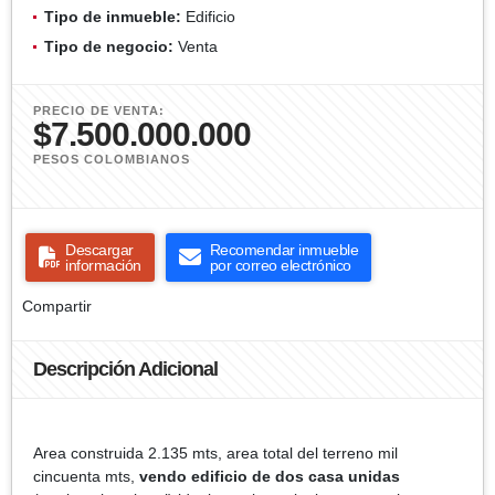
Tipo de inmueble:
Edificio
Tipo de negocio:
Venta
PRECIO DE VENTA:
$7.500.000.000
PESOS COLOMBIANOS
Descargar
Recomendar inmueble
información
por correo electrónico
Compartir
Descripción Adicional
Area construida 2.135 mts, area total del terreno mil
cincuenta mts,
vendo edificio de dos casa unidas