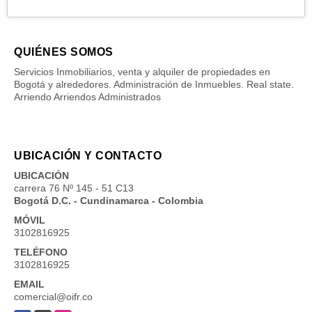
QUIÉNES SOMOS
Servicios Inmobiliarios, venta y alquiler de propiedades en
Bogotá y alrededores. Administración de Inmuebles. Real state.
Arriendo Arriendos Administrados
UBICACIÓN Y CONTACTO
UBICACIÓN
carrera 76 Nº 145 - 51 C13
Bogotá D.C. - Cundinamarca - Colombia
MÓVIL
3102816925
TELÉFONO
3102816925
EMAIL
comercial@oifr.co