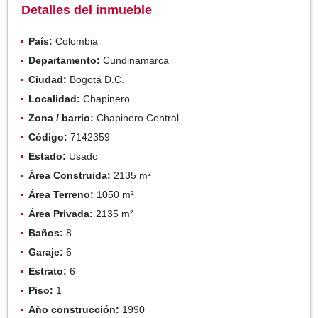
Detalles del inmueble
País:
Colombia
Departamento:
Cundinamarca
Ciudad:
Bogotá D.C.
Localidad:
Chapinero
Zona / barrio:
Chapinero Central
Código:
7142359
Estado:
Usado
Área Construida:
2135 m²
Área Terreno:
1050 m²
Área Privada:
2135 m²
Baños:
8
Garaje:
6
Estrato:
6
Piso:
1
Año construcción:
1990