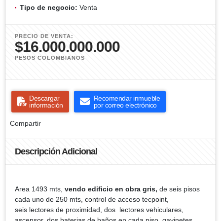
Tipo de negocio:
Venta
PRECIO DE VENTA:
$16.000.000.000
PESOS COLOMBIANOS
Descargar
Recomendar inmueble
información
por correo electrónico
Compartir
Descripción Adicional
Area 1493 mts,
vendo edificio en obra gris,
de seis pisos
cada uno de 250 mts, control de acceso tecpoint,
seis lectores de proximidad, dos lectores vehiculares,
ascensor, dos baterias de baños en cada piso, gavinetes