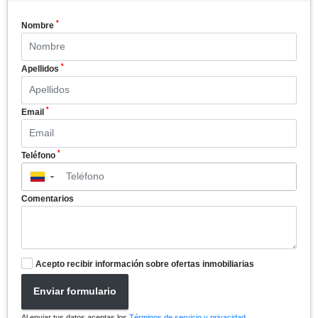
*
Nombre
*
Apellidos
*
Email
*
Teléfono
▼
Comentarios
Acepto recibir información sobre ofertas inmobiliarias
Enviar formulario
Al enviar tus datos aceptas los
Términos de servicio y privacidad