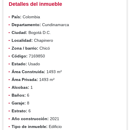
Detalles del inmueble
País:
Colombia
Departamento:
Cundinamarca
Ciudad:
Bogotá D.C.
Localidad:
Chapinero
Zona / barrio:
Chicó
Código:
7169850
Estado:
Usado
Área Construida:
1493 m²
Área Privada:
1493 m²
Alcobas:
1
Baños:
6
Garaje:
8
Estrato:
6
Año construcción:
2021
Tipo de inmueble:
Edificio