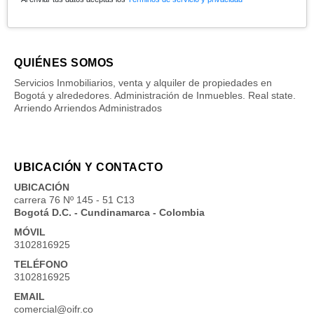
QUIÉNES SOMOS
Servicios Inmobiliarios, venta y alquiler de propiedades en
Bogotá y alrededores. Administración de Inmuebles. Real state.
Arriendo Arriendos Administrados
UBICACIÓN Y CONTACTO
UBICACIÓN
carrera 76 Nº 145 - 51 C13
Bogotá D.C. - Cundinamarca - Colombia
MÓVIL
3102816925
TELÉFONO
3102816925
EMAIL
comercial@oifr.co