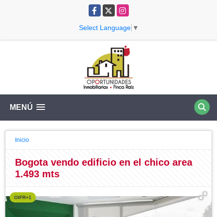
Facebook
X
Instagram
Select Language
▼
MENÚ
Inicio
Bogota vendo edificio en el chico area
1.493 mts
OIFR+1