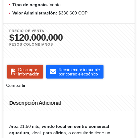
Tipo de negocio:
Venta
Valor Administración:
$336.600 COP
PRECIO DE VENTA:
$120.000.000
PESOS COLOMBIANOS
Descargar
Recomendar inmueble
información
por correo electrónico
Compartir
Descripción Adicional
Area 21.50 mts,
vendo local en centro comercial
aquarium
, ideal para oficina, o consultorio tiene un