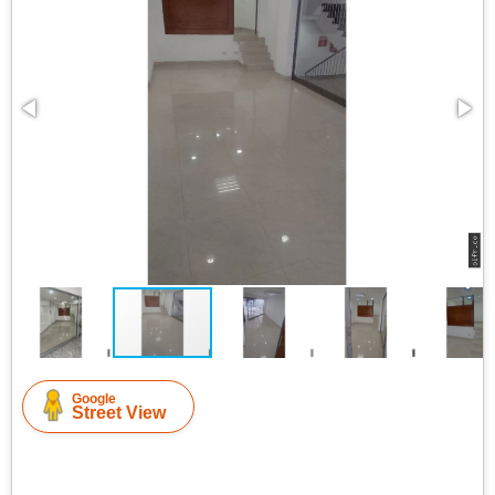
Google
Street View