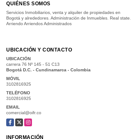
QUIÉNES SOMOS
Servicios Inmobiliarios, venta y alquiler de propiedades en
Bogotá y alrededores. Administración de Inmuebles. Real state.
Arriendo Arriendos Administrados
UBICACIÓN Y CONTACTO
UBICACIÓN
carrera 76 Nº 145 - 51 C13
Bogotá D.C. - Cundinamarca - Colombia
MÓVIL
3102816925
TELÉFONO
3102816925
EMAIL
comercial@oifr.co
Facebook
X
Instagram
INFORMACIÓN