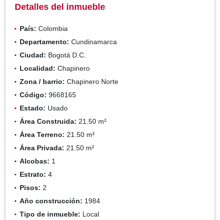
Detalles del inmueble
País:
Colombia
Departamento:
Cundinamarca
Ciudad:
Bogotá D.C.
Localidad:
Chapinero
Zona / barrio:
Chapinero Norte
Código:
9668165
Estado:
Usado
Área Construida:
21.50 m²
Área Terreno:
21.50 m²
Área Privada:
21.50 m²
Alcobas:
1
Estrato:
4
Pisos:
2
Año construcción:
1984
Tipo de inmueble:
Local