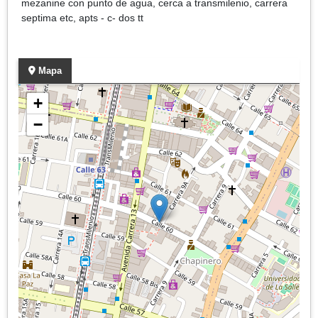
mezanine con punto de agua, cerca a transmilenio, carrera
septima etc, apts - c- dos tt
Mapa
+
−