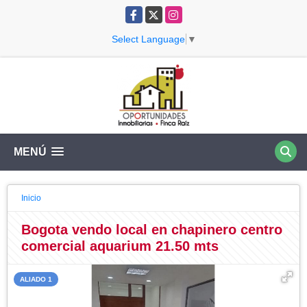
Facebook
X
Instagram
Select Language
▼
MENÚ
Inicio
Bogota vendo local en chapinero centro
comercial aquarium 21.50 mts
ALIADO 1