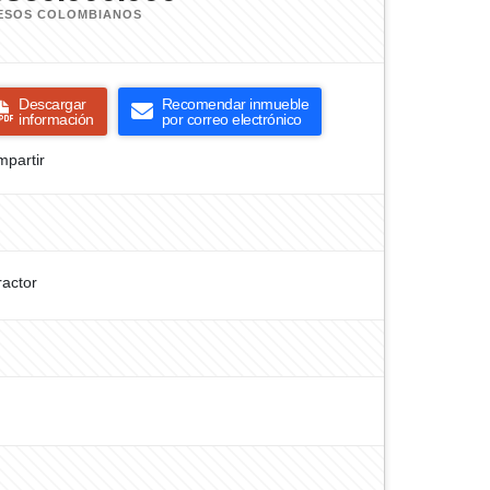
ESOS COLOMBIANOS
Descargar
Recomendar inmueble
información
por correo electrónico
partir
ractor