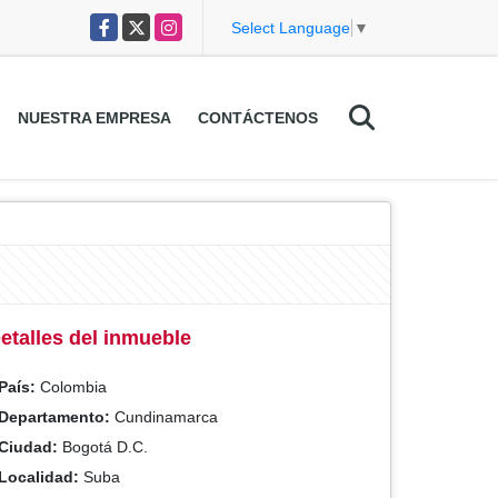
Facebook
X
Instagram
Select Language
▼
NUESTRA EMPRESA
CONTÁCTENOS
etalles del inmueble
País:
Colombia
Departamento:
Cundinamarca
Ciudad:
Bogotá D.C.
Localidad:
Suba