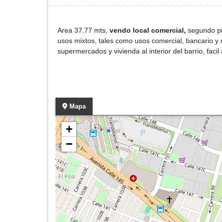
Area 37.77 mts,
vendo local comercial,
segundo pis
usos mixtos, tales como usos comercial, bancario y r
supermercados y vivienda al interior del barrio, faci
Mapa
+
−