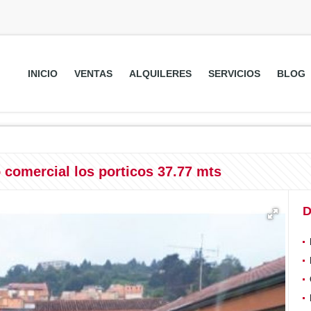
INICIO
VENTAS
ALQUILERES
SERVICIOS
BLOG
 comercial los porticos 37.77 mts
D