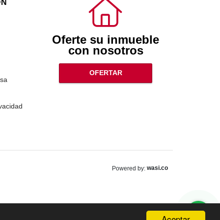
ÓN
Oferte su inmueble
con nosotros
OFERTAR
sa
ivacidad
wasi.co
Powered by:
Aceptar