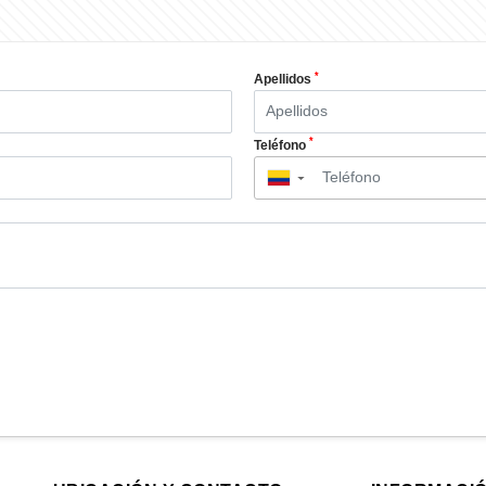
*
Apellidos
*
Teléfono
▼