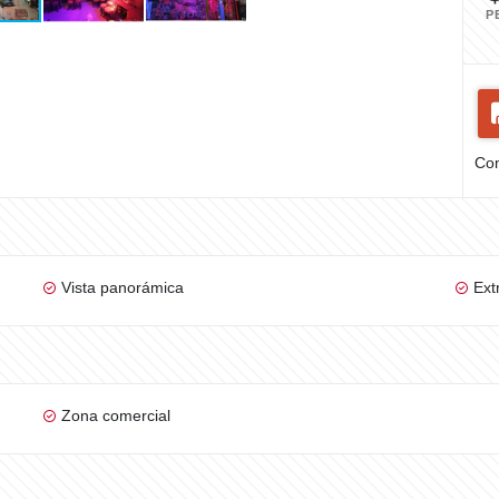
P
Com
Vista panorámica
Ext
Zona comercial