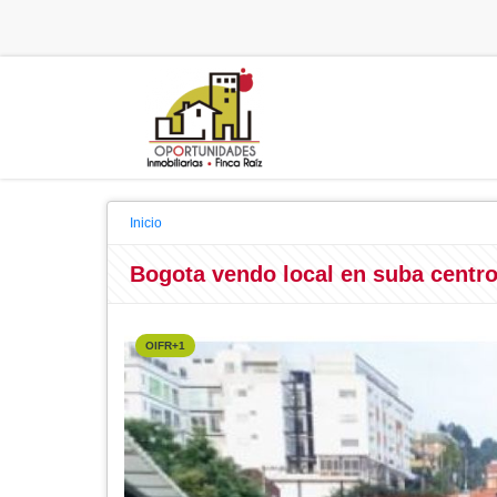
Inicio
Bogota vendo local en suba centro
OIFR+1