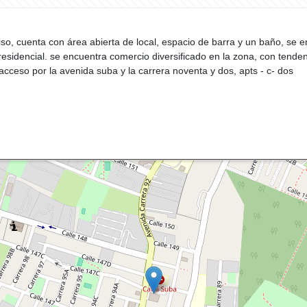
o, cuenta con área abierta de local, espacio de barra y un baño, se 
esidencial. se encuentra comercio diversificado en la zona, con tenden
l acceso por la avenida suba y la carrera noventa y dos, apts - c- dos