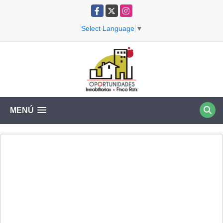
Facebook
X
Instagram
Select Language
▼
MENÚ