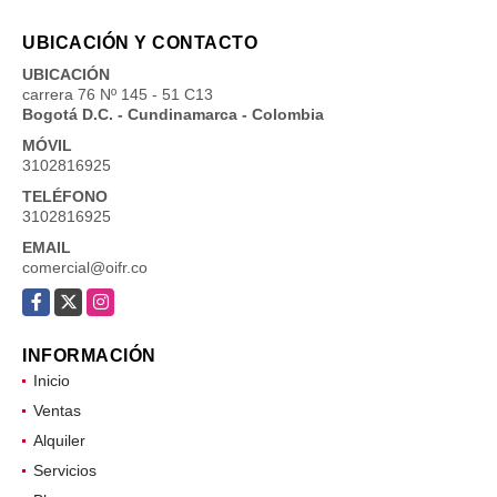
UBICACIÓN Y CONTACTO
UBICACIÓN
carrera 76 Nº 145 - 51 C13
Bogotá D.C. - Cundinamarca - Colombia
MÓVIL
3102816925
TELÉFONO
3102816925
EMAIL
comercial@oifr.co
Facebook
X
Instagram
INFORMACIÓN
Inicio
Ventas
Alquiler
Servicios