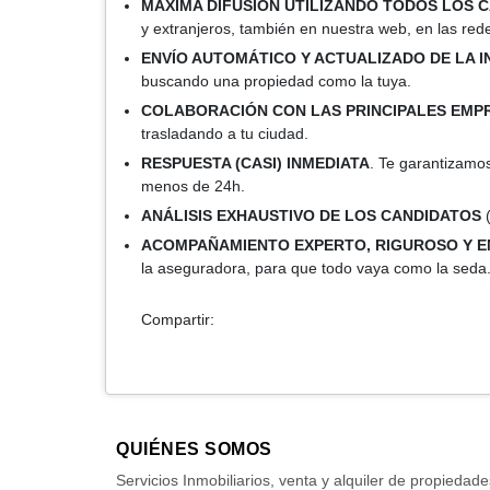
MÁXIMA DIFUSIÓN UTILIZANDO TODOS LOS 
y extranjeros, también en nuestra web, en las red
ENVÍO AUTOMÁTICO Y ACTUALIZADO DE LA 
buscando una propiedad como la tuya.
COLABORACIÓN CON LAS PRINCIPALES EMP
trasladando a tu ciudad.
RESPUESTA (CASI) INMEDIATA
. Te garantizamo
menos de 24h.
ANÁLISIS EXHAUSTIVO DE LOS CANDIDATOS
ACOMPAÑAMIENTO EXPERTO, RIGUROSO Y E
la aseguradora, para que todo vaya como la seda
Compartir:
QUIÉNES SOMOS
Servicios Inmobiliarios, venta y alquiler de propiedade