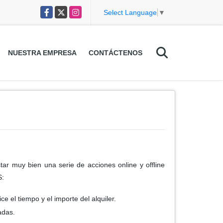
Facebook
X
Instagram
Select Language
▼
NUESTRA EMPRESA
CONTÁCTENOS
tar muy bien una serie de acciones online y offline
S:
e el tiempo y el importe del alquiler.
adas.