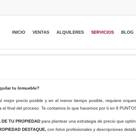
INICIO
VENTAS
ALQUILERES
SERVICIOS
BLOG
uilar tu Inmueble?
al mejor precio posible y en el menor tiempo posible, requiere orques
ta el final del proceso. Te contamos lo que hacemos por ti en 8 PUNTO
 DE TU PROPIEDAD
para plantear una estrategia de precio que optimic
PROPIEDAD DESTAQUE,
con fotos profesionales y descripciones detall