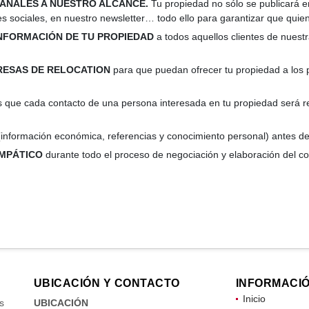
CANALES A NUESTRO ALCANCE.
Tu propiedad no sólo se publicará en
es sociales, en nuestro newsletter… todo ello para garantizar que quien
INFORMACIÓN DE TU PROPIEDAD
a todos aquellos clientes de nuest
RESAS DE RELOCATION
para que puedan ofrecer tu propiedad a los p
s que cada contacto de una persona interesada en tu propiedad será
(información económica, referencias y conocimiento personal) antes d
MPÁTICO
durante todo el proceso de negociación y elaboración del co
.
UBICACIÓN Y CONTACTO
INFORMACI
Inicio
s
UBICACIÓN