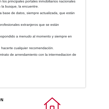
 los principales portales inmobiliarios nacionales
 la busque, la encuentre.
ra base de datos, siempre actualizada, que están
rofesionales extranjeros que se están
 respondido a menudo al momento y siempre en
e hacerte cualquier recomendación.
ntrato de arrendamiento con la intermediacion de
ÓN