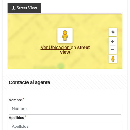
Street View
Ver Ubicación
en
street
view
Contacte al agente
*
Nombre
*
Apellidos