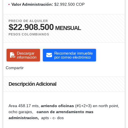
Valor Administración:
$2.992.500 COP
PRECIO DE ALQUILER
$22.908.500
MENSUAL
PESOS COLOMBIANOS
Descargar
Recomendar inmueble
información
por correo electrónico
Compartir
Descripción Adicional
Area 458.17 mts,
arriendo oficinas
(#1+2+3) en north point,
ocho garajes,
canon de arrendamiento mas
administracion,
apts - c- dos