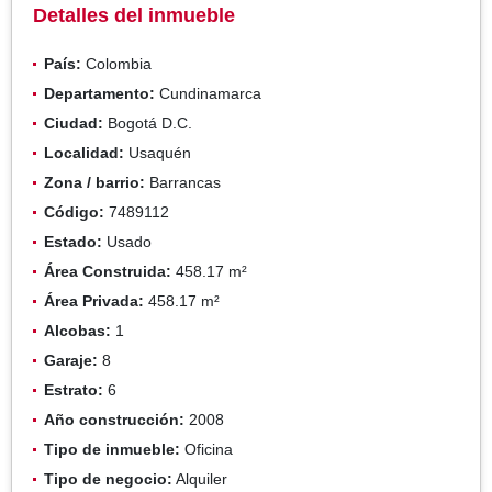
Detalles del inmueble
País:
Colombia
Departamento:
Cundinamarca
Ciudad:
Bogotá D.C.
Localidad:
Usaquén
Zona / barrio:
Barrancas
Código:
7489112
Estado:
Usado
Área Construida:
458.17 m²
Área Privada:
458.17 m²
Alcobas:
1
Garaje:
8
Estrato:
6
Año construcción:
2008
Tipo de inmueble:
Oficina
Tipo de negocio:
Alquiler