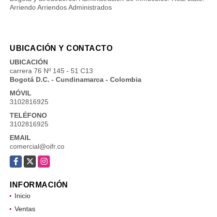
Arriendo Arriendos Administrados
UBICACIÓN Y CONTACTO
UBICACIÓN
carrera 76 Nº 145 - 51 C13
Bogotá D.C. - Cundinamarca - Colombia
MÓVIL
3102816925
TELÉFONO
3102816925
EMAIL
comercial@oifr.co
Facebook
X
Instagram
INFORMACIÓN
Inicio
Ventas