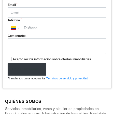
*
Email
*
Teléfono
▼
Comentarios
Acepto recibir información sobre ofertas inmobiliarias
Enviar formulario
Al enviar tus datos aceptas los
Términos de servicio y privacidad
QUIÉNES SOMOS
Servicios Inmobiliarios, venta y alquiler de propiedades en
Bogotá y alrededores. Administración de Inmuebles. Real state.