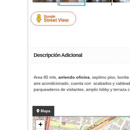
Google
Street View
Descripción Adicional
Area 80 mts,
arriendo oficina
, septimo piso, bonit
aire acondicionado, cuenta con acabados y cableado 
parqueaderos de visitantes, amplio lobby y terraza
Mapa
+