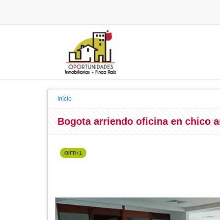
Inicio
Bogota arriendo oficina en chico 
OIFR+1