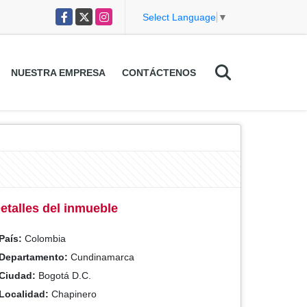
Facebook
X
Instagram
Select Language
▼
NUESTRA EMPRESA
CONTÁCTENOS
etalles del inmueble
País:
Colombia
Departamento:
Cundinamarca
Ciudad:
Bogotá D.C.
Localidad:
Chapinero