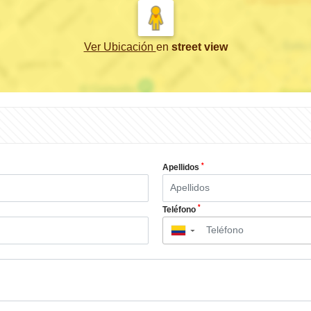
Ver Ubicación
en
street view
*
Apellidos
*
Teléfono
▼