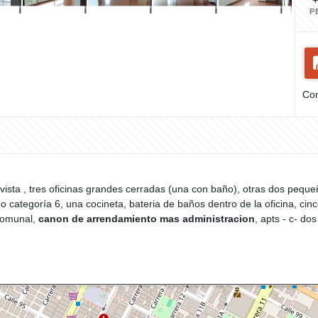
P
Com
a vista , tres oficinas grandes cerradas (una con baño), otras dos pequ
categoría 6, una cocineta, bateria de baños dentro de la oficina, cinc
 comunal,
canon de arrendamiento mas administracion
, apts - c- do