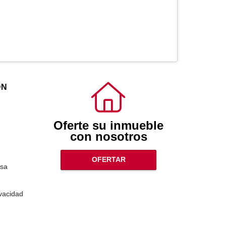
ÓN
Oferte su inmueble
con nosotros
OFERTAR
sa
ivacidad