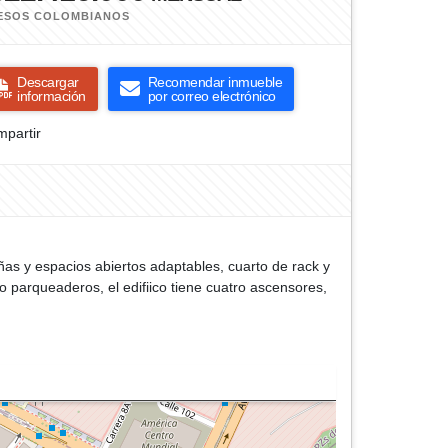
ESOS COLOMBIANOS
Descargar
Recomendar inmueble
información
por correo electrónico
partir
eñas y espacios abiertos adaptables, cuarto de rack y
o parqueaderos, el edifiico tiene cuatro ascensores,
s