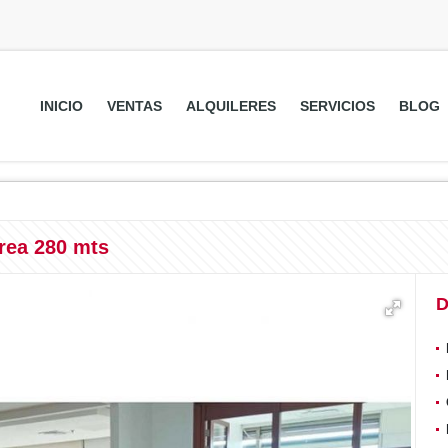
INICIO
VENTAS
ALQUILERES
SERVICIOS
BLOG
area 280 mts
D