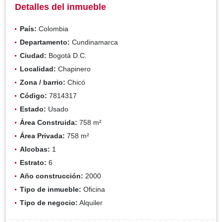
Detalles del inmueble
País:
Colombia
Departamento:
Cundinamarca
Ciudad:
Bogotá D.C.
Localidad:
Chapinero
Zona / barrio:
Chicó
Código:
7814317
Estado:
Usado
Área Construida:
758 m²
Área Privada:
758 m²
Alcobas:
1
Estrato:
6
Año construcción:
2000
Tipo de inmueble:
Oficina
Tipo de negocio:
Alquiler