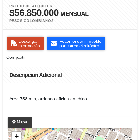
PRECIO DE ALQUILER
$56.850.000
MENSUAL
PESOS COLOMBIANOS
Descargar
Recomendar inmueble
información
por correo electrónico
Compartir
Descripción Adicional
Area 758 mts, arriendo oficina en chico
Mapa
+