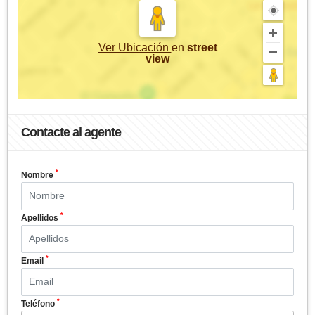
Ver Ubicación
en
street
view
Contacte al agente
*
Nombre
*
Apellidos
*
Email
*
Teléfono