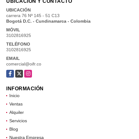
UBICACIÓN Y CONTACTO
UBICACIÓN
carrera 76 Nº 145 - 51 C13
Bogotá D.C. - Cundinamarca - Colombia
MÓVIL
3102816925
TELÉFONO
3102816925
EMAIL
comercial@oifr.co
Facebook
X
Instagram
INFORMACIÓN
Inicio
Ventas
Alquiler
Servicios
Blog
Nuestra Empresa