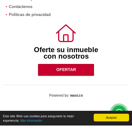
Contáctenos
Políticas de privacidad
Oferte su inmueble
con nosotros
OFERTAR
wasi.co
Powered by:
Este sitio Web usa cookies para asegurarte la mejor
Aceptar
experiencia.
Más información