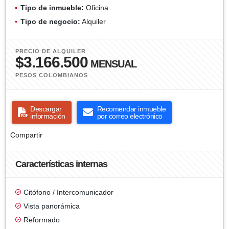
Tipo de inmueble:
Oficina
Tipo de negocio:
Alquiler
PRECIO DE ALQUILER
$3.166.500
MENSUAL
PESOS COLOMBIANOS
Descargar
Recomendar inmueble
información
por correo electrónico
Compartir
Características internas
Citófono / Intercomunicador
Vista panorámica
Reformado