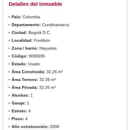
Detalles del inmueble
País:
Colombia
Departamento:
Cundinamarca
Ciudad:
Bogotá D.C.
Localidad:
Fontibón
Zona / barrio:
Hayuelos
Código:
9090695
Estado:
Usado
Área Construida:
32.26 m²
Área Terreno:
32.26 m²
Área Privada:
32.26 m²
Alcobas:
1
Garaje:
1
Estrato:
4
Pisos:
4
Año construcción:
2008