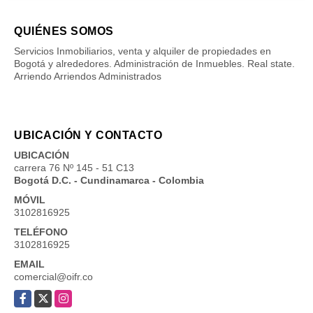
QUIÉNES SOMOS
Servicios Inmobiliarios, venta y alquiler de propiedades en
Bogotá y alrededores. Administración de Inmuebles. Real state.
Arriendo Arriendos Administrados
UBICACIÓN Y CONTACTO
UBICACIÓN
carrera 76 Nº 145 - 51 C13
Bogotá D.C. - Cundinamarca - Colombia
MÓVIL
3102816925
TELÉFONO
3102816925
EMAIL
comercial@oifr.co
Facebook
X
Instagram