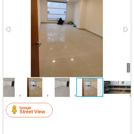
Google
Street View