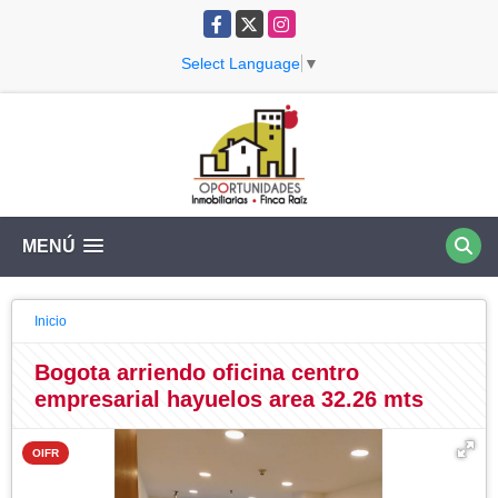
Facebook
X
Instagram
Select Language
▼
MENÚ
Inicio
Bogota arriendo oficina centro
empresarial hayuelos area 32.26 mts
OIFR