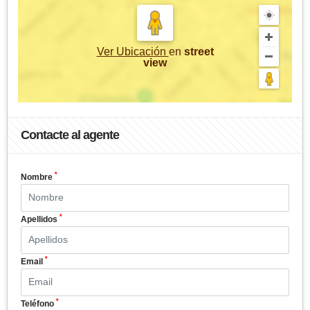
Ver Ubicación
en
street
view
Contacte al agente
*
Nombre
*
Apellidos
*
Email
*
Teléfono