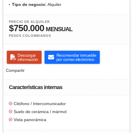
Tipo de negocio:
Alquiler
PRECIO DE ALQUILER
$750.000
MENSUAL
PESOS COLOMBIANOS
Descargar
Recomendar inmueble
información
por correo electrónico
Compartir
Características internas
Citófono / Intercomunicador
Suelo de cerámica / mármol
Vista panorámica