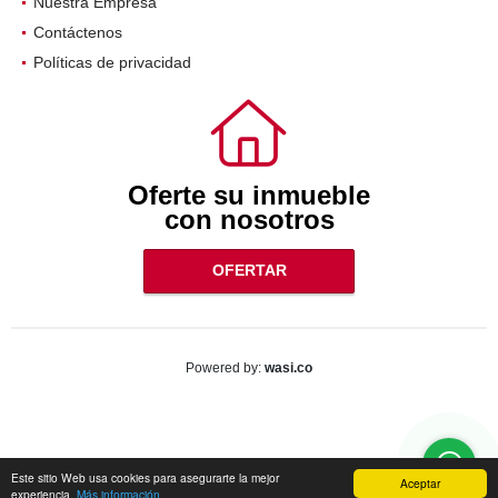
Nuestra Empresa
Contáctenos
Políticas de privacidad
Oferte su inmueble
con nosotros
OFERTAR
wasi.co
Powered by:
Este sitio Web usa cookies para asegurarte la mejor
Aceptar
experiencia.
Más información