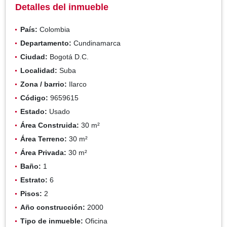
Detalles del inmueble
País:
Colombia
Departamento:
Cundinamarca
Ciudad:
Bogotá D.C.
Localidad:
Suba
Zona / barrio:
Ilarco
Código:
9659615
Estado:
Usado
Área Construida:
30 m²
Área Terreno:
30 m²
Área Privada:
30 m²
Baño:
1
Estrato:
6
Pisos:
2
Año construcción:
2000
Tipo de inmueble:
Oficina