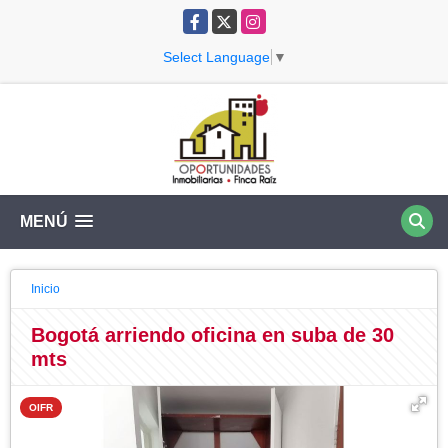
Facebook
X
Instagram
Select Language
▼
MENÚ
Inicio
Bogotá arriendo oficina en suba de 30
mts
OIFR