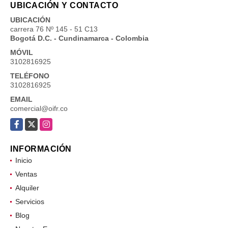
UBICACIÓN Y CONTACTO
UBICACIÓN
carrera 76 Nº 145 - 51 C13
Bogotá D.C. - Cundinamarca - Colombia
MÓVIL
3102816925
TELÉFONO
3102816925
EMAIL
comercial@oifr.co
Facebook
X
Instagram
INFORMACIÓN
Inicio
Ventas
Alquiler
Servicios
Blog