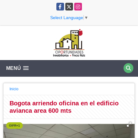
Facebook
X
Instagram
Select Language
▼
MENÚ
Inicio
Bogota arriendo oficina en el edificio
avianca area 600 mts
OIFR+1