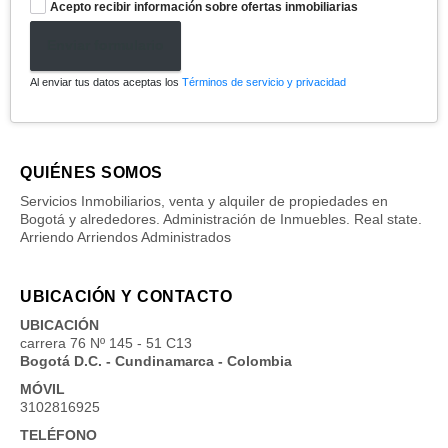
Acepto recibir información sobre ofertas inmobiliarias
Enviar formulario
Al enviar tus datos aceptas los
Términos de servicio y privacidad
QUIÉNES SOMOS
Servicios Inmobiliarios, venta y alquiler de propiedades en
Bogotá y alrededores. Administración de Inmuebles. Real state.
Arriendo Arriendos Administrados
UBICACIÓN Y CONTACTO
UBICACIÓN
carrera 76 Nº 145 - 51 C13
Bogotá D.C. - Cundinamarca - Colombia
MÓVIL
3102816925
TELÉFONO