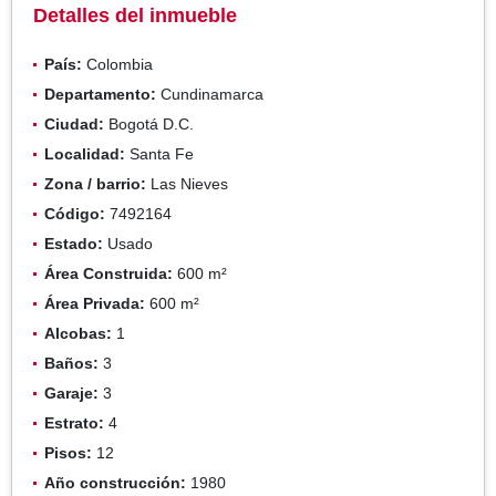
Detalles del inmueble
País:
Colombia
Departamento:
Cundinamarca
Ciudad:
Bogotá D.C.
Localidad:
Santa Fe
Zona / barrio:
Las Nieves
Código:
7492164
Estado:
Usado
Área Construida:
600 m²
Área Privada:
600 m²
Alcobas:
1
Baños:
3
Garaje:
3
Estrato:
4
Pisos:
12
Año construcción:
1980