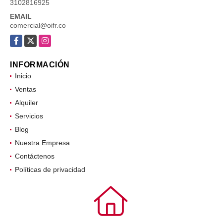
3102816925
EMAIL
comercial@oifr.co
Facebook
X
Instagram
INFORMACIÓN
Inicio
Ventas
Alquiler
Servicios
Blog
Nuestra Empresa
Contáctenos
Políticas de privacidad