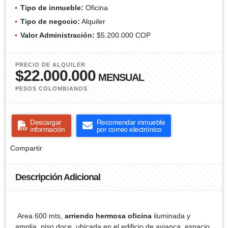
Tipo de inmueble:
Oficina
Tipo de negocio:
Alquiler
Valor Administración:
$5.200.000 COP
PRECIO DE ALQUILER
$22.000.000
MENSUAL
PESOS COLOMBIANOS
Descargar
Recomendar inmueble
información
por correo electrónico
Compartir
Descripción Adicional
Area 600 mts,
arriendo hermosa oficina
iluminada y
amplia, piso doce, ubicada en el edificio de avianca, espacio