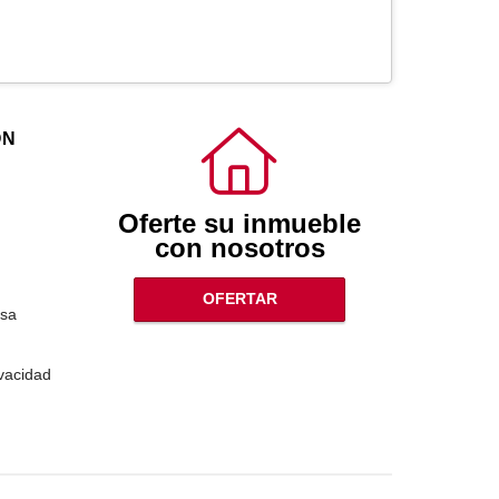
ÓN
Oferte su inmueble
con nosotros
OFERTAR
sa
ivacidad