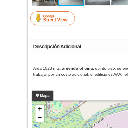
Google
Street View
Descripción Adicional
Area 1523 mts,
arriendo oficina,
quinto piso, se en
trabajar por un costo adicional, el edificio es AAA, 
Mapa
+
−