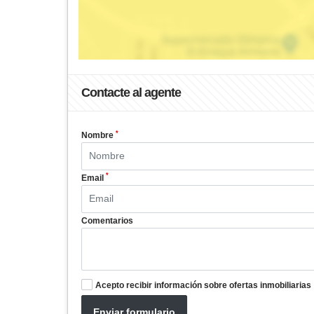
Contacte al agente
*
Nombre
*
Email
Comentarios
Acepto recibir información sobre ofertas inmobiliarias
Enviar formulario