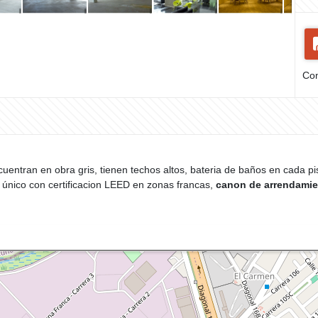
Com
cuentran en obra gris, tienen techos altos, bateria de baños en cada p
el único con certificacion LEED en zonas francas,
canon de arrendamie