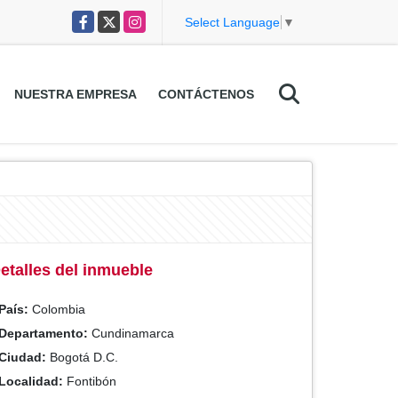
Facebook
X
Instagram
Select Language
▼
NUESTRA EMPRESA
CONTÁCTENOS
etalles del inmueble
País:
Colombia
Departamento:
Cundinamarca
Ciudad:
Bogotá D.C.
Localidad:
Fontibón