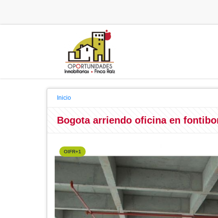
Inicio
Bogota arriendo oficina en fontib
OIFR+1