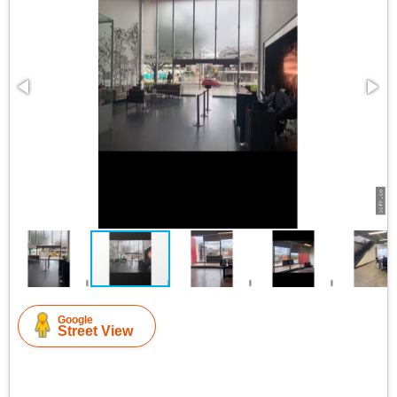
Google
Street View