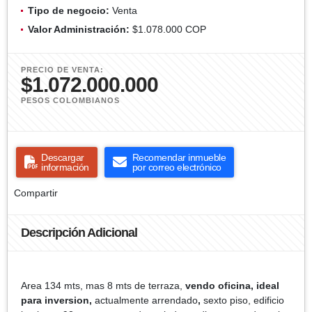
Tipo de negocio:
Venta
Valor Administración:
$1.078.000 COP
PRECIO DE VENTA:
$1.072.000.000
PESOS COLOMBIANOS
Descargar
Recomendar inmueble
información
por correo electrónico
Compartir
Descripción Adicional
Area 134 mts, mas 8 mts de terraza,
vendo oficina, ideal
para inversion,
actualmente arrendado
,
sexto piso, edificio