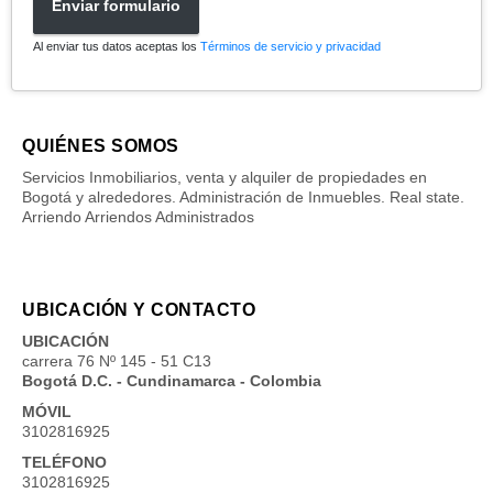
Enviar formulario
Al enviar tus datos aceptas los
Términos de servicio y privacidad
QUIÉNES SOMOS
Servicios Inmobiliarios, venta y alquiler de propiedades en
Bogotá y alrededores. Administración de Inmuebles. Real state.
Arriendo Arriendos Administrados
UBICACIÓN Y CONTACTO
UBICACIÓN
carrera 76 Nº 145 - 51 C13
Bogotá D.C. - Cundinamarca - Colombia
MÓVIL
3102816925
TELÉFONO
3102816925