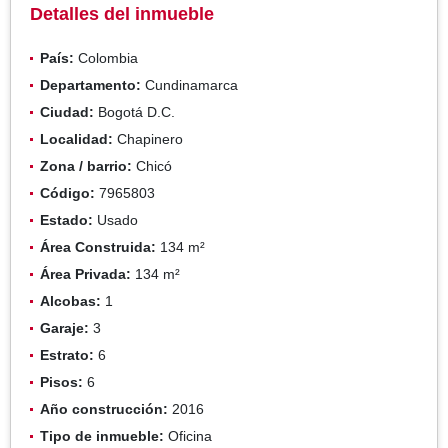
Detalles del inmueble
País:
Colombia
Departamento:
Cundinamarca
Ciudad:
Bogotá D.C.
Localidad:
Chapinero
Zona / barrio:
Chicó
Código:
7965803
Estado:
Usado
Área Construida:
134 m²
Área Privada:
134 m²
Alcobas:
1
Garaje:
3
Estrato:
6
Pisos:
6
Año construcción:
2016
Tipo de inmueble:
Oficina