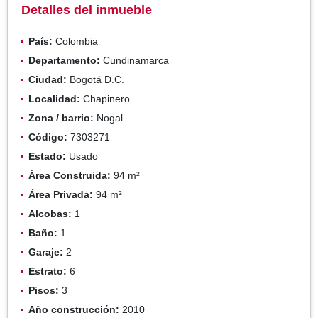
Detalles del inmueble
País:
Colombia
Departamento:
Cundinamarca
Ciudad:
Bogotá D.C.
Localidad:
Chapinero
Zona / barrio:
Nogal
Código:
7303271
Estado:
Usado
Área Construida:
94 m²
Área Privada:
94 m²
Alcobas:
1
Baño:
1
Garaje:
2
Estrato:
6
Pisos:
3
Año construcción:
2010