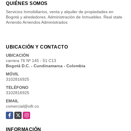
QUIÉNES SOMOS
Servicios Inmobiliarios, venta y alquiler de propiedades en
Bogotá y alrededores. Administración de Inmuebles. Real state.
Arriendo Arriendos Administrados
UBICACIÓN Y CONTACTO
UBICACIÓN
carrera 76 Nº 145 - 51 C13
Bogotá D.C. - Cundinamarca - Colombia
MÓVIL
3102816925
TELÉFONO
3102816925
EMAIL
comercial@oifr.co
Facebook
X
Instagram
INFORMACIÓN