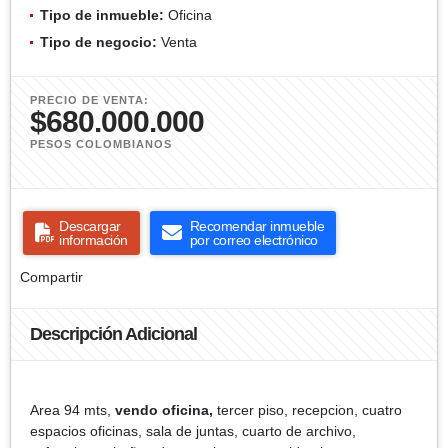
Tipo de inmueble:
Oficina
Tipo de negocio:
Venta
PRECIO DE VENTA:
$680.000.000
PESOS COLOMBIANOS
Descargar
Recomendar inmueble
información
por correo electrónico
Compartir
Descripción Adicional
Area 94 mts,
vendo oficina,
tercer piso, recepcion, cuatro
espacios oficinas, sala de juntas, cuarto de archivo,