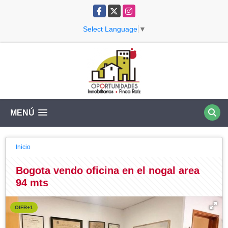
Facebook
X
Instagram
Select Language
▼
MENÚ
Inicio
Bogota vendo oficina en el nogal area
94 mts
OIFR+1