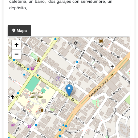
cafeteria, un baño, dos garajes con servidumbre, un
depósito,
Mapa
+
−