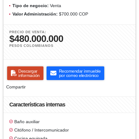
Tipo de negocio:
Venta
Valor Administración:
$700.000 COP
PRECIO DE VENTA:
$480.000.000
PESOS COLOMBIANOS
Descargar
Recomendar inmueble
información
por correo electrónico
Compartir
Características internas
Baño auxiliar
Citófono / Intercomunicador
Cocina equipada