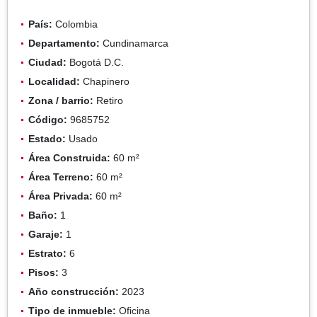
País:
Colombia
Departamento:
Cundinamarca
Ciudad:
Bogotá D.C.
Localidad:
Chapinero
Zona / barrio:
Retiro
Código:
9685752
Estado:
Usado
Área Construida:
60 m²
Área Terreno:
60 m²
Área Privada:
60 m²
Baño:
1
Garaje:
1
Estrato:
6
Pisos:
3
Año construcción:
2023
Tipo de inmueble:
Oficina