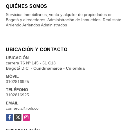
QUIÉNES SOMOS
Servicios Inmobiliarios, venta y alquiler de propiedades en
Bogotá y alrededores. Administración de Inmuebles. Real state.
Arriendo Arriendos Administrados
UBICACIÓN Y CONTACTO
UBICACIÓN
carrera 76 Nº 145 - 51 C13
Bogotá D.C. - Cundinamarca - Colombia
MÓVIL
3102816925
TELÉFONO
3102816925
EMAIL
comercial@oifr.co
Facebook
X
Instagram