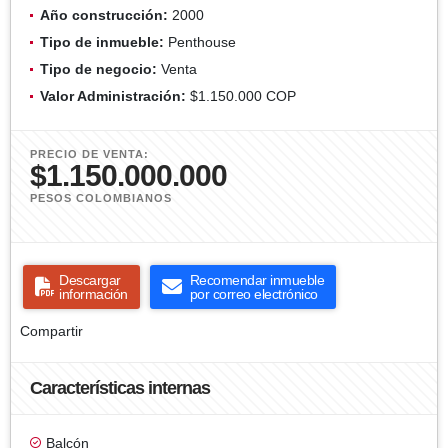
Año construcción:
2000
Tipo de inmueble:
Penthouse
Tipo de negocio:
Venta
Valor Administración:
$1.150.000 COP
PRECIO DE VENTA:
$1.150.000.000
PESOS COLOMBIANOS
Descargar
Recomendar inmueble
información
por correo electrónico
Compartir
Características internas
Balcón