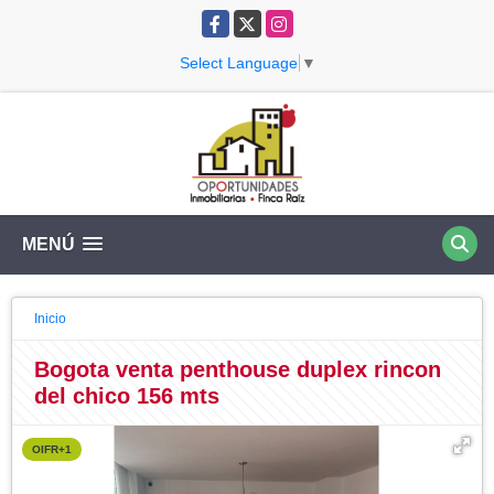
Facebook
X
Instagram
Select Language
▼
MENÚ
Inicio
Bogota venta penthouse duplex rincon
del chico 156 mts
OIFR+1