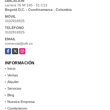
UBICACIÓN
carrera 76 Nº 145 - 51 C13
Bogotá D.C. - Cundinamarca - Colombia
MÓVIL
3102816925
TELÉFONO
3102816925
EMAIL
comercial@oifr.co
Facebook
X
Instagram
INFORMACIÓN
Inicio
Ventas
Alquiler
Servicios
Blog
Nuestra Empresa
Contáctenos