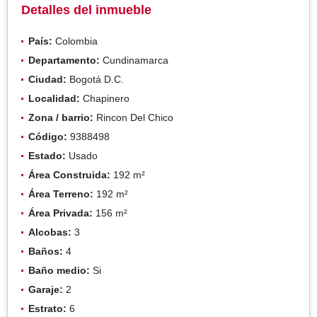
Detalles del inmueble
País:
Colombia
Departamento:
Cundinamarca
Ciudad:
Bogotá D.C.
Localidad:
Chapinero
Zona / barrio:
Rincon Del Chico
Código:
9388498
Estado:
Usado
Área Construida:
192 m²
Área Terreno:
192 m²
Área Privada:
156 m²
Alcobas:
3
Baños:
4
Baño medio:
Si
Garaje:
2
Estrato:
6