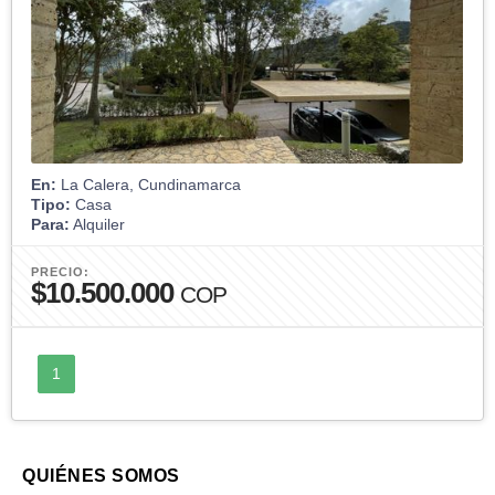
En:
La Calera, Cundinamarca
Tipo:
Casa
Para:
Alquiler
PRECIO:
$10.500.000
COP
1
QUIÉNES SOMOS