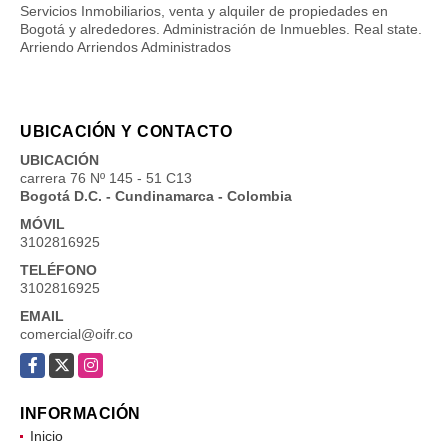
Servicios Inmobiliarios, venta y alquiler de propiedades en
Bogotá y alrededores. Administración de Inmuebles. Real state.
Arriendo Arriendos Administrados
UBICACIÓN Y CONTACTO
UBICACIÓN
carrera 76 Nº 145 - 51 C13
Bogotá D.C. - Cundinamarca - Colombia
MÓVIL
3102816925
TELÉFONO
3102816925
EMAIL
comercial@oifr.co
Facebook
X
Instagram
INFORMACIÓN
Inicio