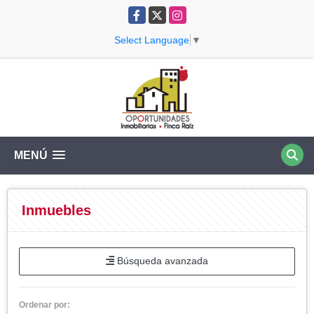
Facebook
X
Instagram
Select Language
▼
MENÚ
Inmuebles
Búsqueda avanzada
Ordenar por: