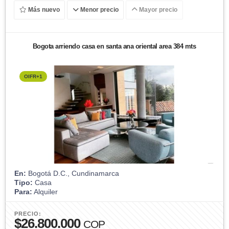
Más nuevo
Menor precio
Mayor precio
Bogota arriendo casa en santa ana oriental area 384 mts
OIFR+1
En:
Bogotá D.C., Cundinamarca
Tipo:
Casa
Para:
Alquiler
PRECIO:
$26.800.000
COP