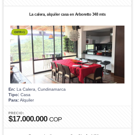
La calera, alquiler casa en Arboretto 348 mts
OIFR+1
En:
La Calera, Cundinamarca
Tipo:
Casa
Para:
Alquiler
PRECIO:
$17.000.000
COP