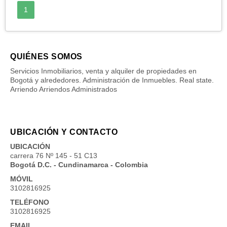
1
QUIÉNES SOMOS
Servicios Inmobiliarios, venta y alquiler de propiedades en
Bogotá y alrededores. Administración de Inmuebles. Real state.
Arriendo Arriendos Administrados
UBICACIÓN Y CONTACTO
UBICACIÓN
carrera 76 Nº 145 - 51 C13
Bogotá D.C. - Cundinamarca - Colombia
MÓVIL
3102816925
TELÉFONO
3102816925
EMAIL