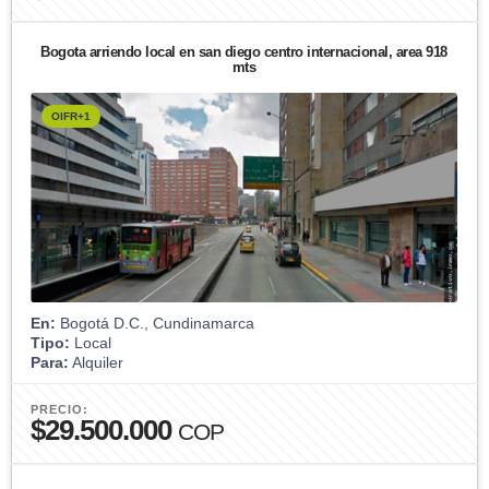
Bogota arriendo local en san diego centro internacional, area 918
mts
OIFR+1
En:
Bogotá D.C., Cundinamarca
Tipo:
Local
Para:
Alquiler
PRECIO:
$29.500.000
COP