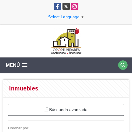
Facebook
X
Instagram
Select Language
▼
MENÚ
Inmuebles
Búsqueda avanzada
Ordenar por: