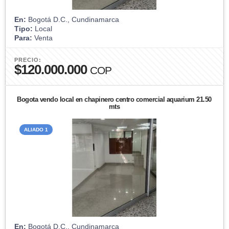
En:
Bogotá D.C., Cundinamarca
Tipo:
Local
Para:
Venta
PRECIO:
$120.000.000
COP
Bogota vendo local en chapinero centro comercial aquarium 21.50
mts
ALIADO 1
En:
Bogotá D.C., Cundinamarca