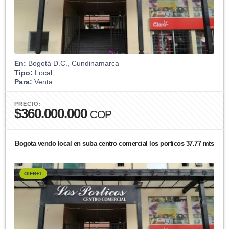
En:
Bogotá D.C., Cundinamarca
Tipo:
Local
Para:
Venta
PRECIO:
$360.000.000
COP
Bogota vendo local en suba centro comercial los porticos 37.77 mts
OIFR+1