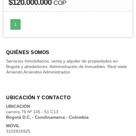
$120.000.000
COP
1
QUIÉNES SOMOS
Servicios Inmobiliarios, venta y alquiler de propiedades en
Bogotá y alrededores. Administración de Inmuebles. Real state.
Arriendo Arriendos Administrados
UBICACIÓN Y CONTACTO
UBICACIÓN
carrera 76 Nº 145 - 51 C13
Bogotá D.C. - Cundinamarca - Colombia
MÓVIL
3102816925