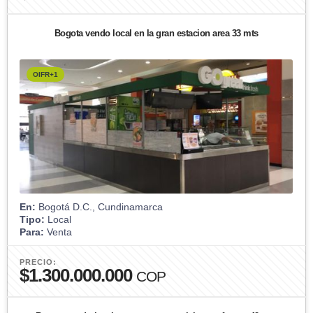
Bogota vendo local en la gran estacion area 33 mts
OIFR+1
En:
Bogotá D.C., Cundinamarca
Tipo:
Local
Para:
Venta
PRECIO:
$1.300.000.000
COP