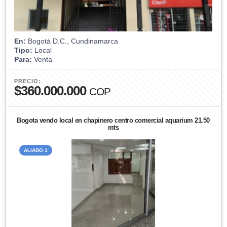
En:
Bogotá D.C., Cundinamarca
Tipo:
Local
Para:
Venta
PRECIO:
$360.000.000
COP
Bogota vendo local en chapinero centro comercial aquarium 21.50
mts
ALIADO 1