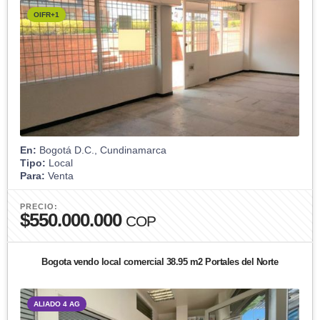
OIFR+1
En:
Bogotá D.C., Cundinamarca
Tipo:
Local
Para:
Venta
PRECIO:
$550.000.000
COP
Bogota vendo local comercial 38.95 m2 Portales del Norte
ALIADO 4 AG