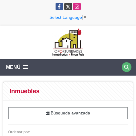
Facebook
X
Instagram
Select Language
▼
MENÚ
Inmuebles
Búsqueda avanzada
Ordenar por: