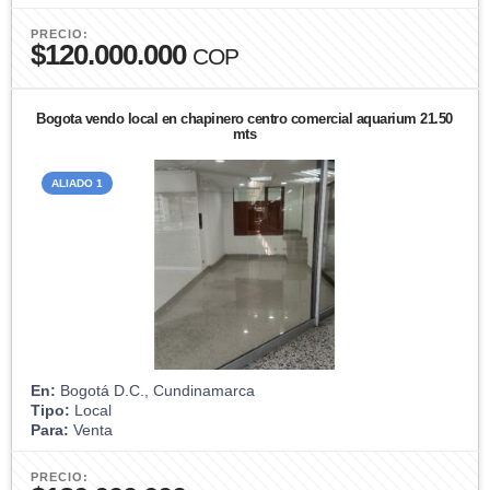
PRECIO:
$120.000.000
COP
Bogota vendo local en chapinero centro comercial aquarium 21.50
mts
ALIADO 1
En:
Bogotá D.C., Cundinamarca
Tipo:
Local
Para:
Venta
PRECIO: