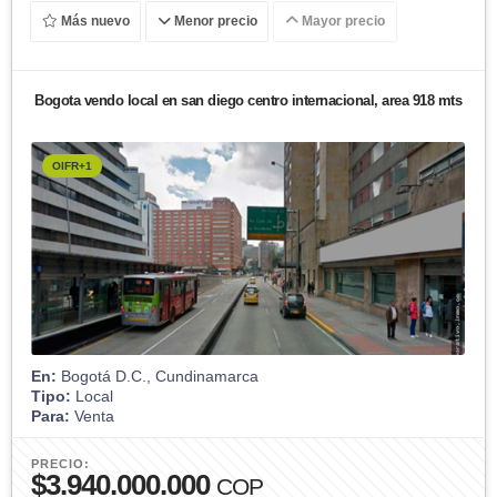
Más nuevo
Menor precio
Mayor precio
Bogota vendo local en san diego centro internacional, area 918 mts
OIFR+1
En:
Bogotá D.C., Cundinamarca
Tipo:
Local
Para:
Venta
PRECIO:
$3.940.000.000
COP