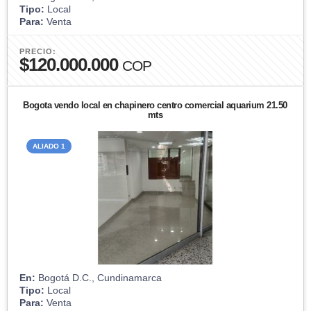
Tipo:
Local
Para:
Venta
PRECIO:
$120.000.000
COP
Bogota vendo local en chapinero centro comercial aquarium 21.50
mts
ALIADO 1
En:
Bogotá D.C., Cundinamarca
Tipo:
Local
Para:
Venta