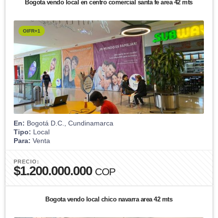
Bogota vendo local en centro comercial santa fe area 42 mts
OIFR+1
En:
Bogotá D.C., Cundinamarca
Tipo:
Local
Para:
Venta
PRECIO:
$1.200.000.000
COP
Bogota vendo local chico navarra area 42 mts