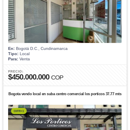
En:
Bogotá D.C., Cundinamarca
Tipo:
Local
Para:
Venta
PRECIO:
$450.000.000
COP
Bogota vendo local en suba centro comercial los porticos 37.77 mts
OIFR+1