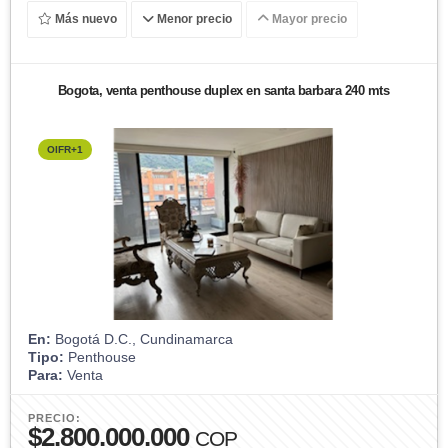
Más nuevo
Menor precio
Mayor precio
Bogota, venta penthouse duplex en santa barbara 240 mts
OIFR+1
En:
Bogotá D.C., Cundinamarca
Tipo:
Penthouse
Para:
Venta
PRECIO:
$2.800.000.000
COP