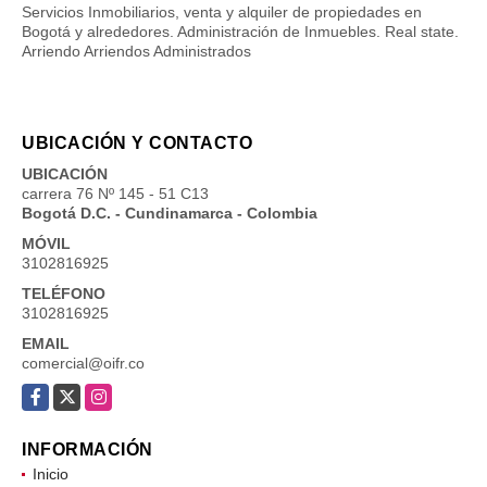
Servicios Inmobiliarios, venta y alquiler de propiedades en
Bogotá y alrededores. Administración de Inmuebles. Real state.
Arriendo Arriendos Administrados
UBICACIÓN Y CONTACTO
UBICACIÓN
carrera 76 Nº 145 - 51 C13
Bogotá D.C. - Cundinamarca - Colombia
MÓVIL
3102816925
TELÉFONO
3102816925
EMAIL
comercial@oifr.co
Facebook
X
Instagram
INFORMACIÓN
Inicio