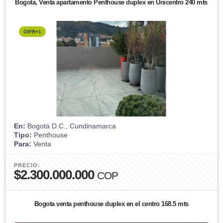
Bogota, Venta apartamento Penthouse duplex en Unicentro 240 mts
OIFR+1
En:
Bogotá D.C., Cundinamarca
Tipo:
Penthouse
Para:
Venta
PRECIO:
$2.300.000.000
COP
Bogota venta penthouse duplex en el centro 168.5 mts