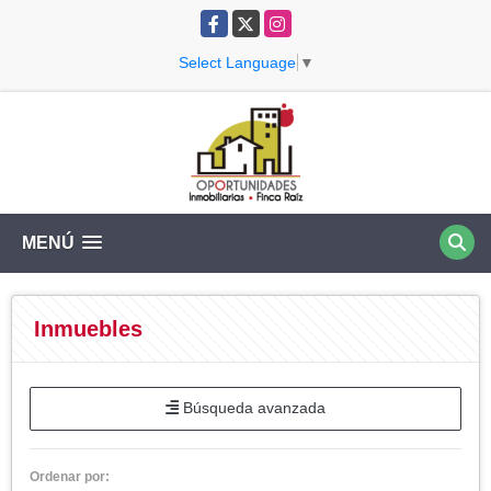
Facebook
X
Instagram
Select Language
▼
MENÚ
Inmuebles
Búsqueda avanzada
Ordenar por: