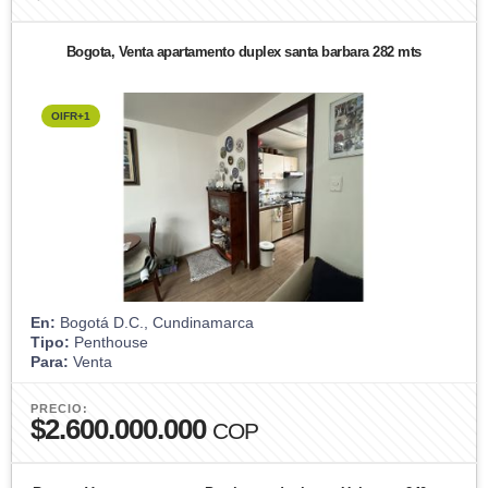
Bogota, Venta apartamento duplex santa barbara 282 mts
OIFR+1
En:
Bogotá D.C., Cundinamarca
Tipo:
Penthouse
Para:
Venta
PRECIO:
$2.600.000.000
COP