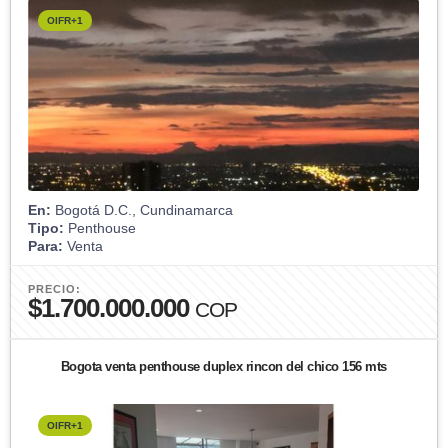
OIFR+1
En:
Bogotá D.C., Cundinamarca
Tipo:
Penthouse
Para:
Venta
PRECIO:
$1.700.000.000
COP
Bogota venta penthouse duplex rincon del chico 156 mts
OIFR+1