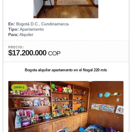
En:
Bogotá D.C., Cundinamarca
Tipo:
Apartamento
Para:
Alquiler
PRECIO:
$17.200.000
COP
Bogota alquiler apartamento en el Nogal 220 mts
OIFR+1