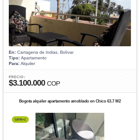
En:
Cartagena de Indias, Bolívar
Tipo:
Apartamento
Para:
Alquiler
PRECIO:
$3.100.000
COP
Bogota alquiler apartamento amoblado en Chico 63.7 M2
OIFR+1