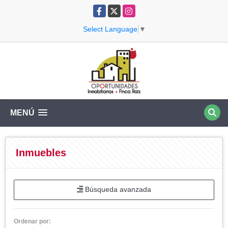
Facebook
X
Instagram
Select Language
▼
MENÚ
Inmuebles
Búsqueda avanzada
Ordenar por: