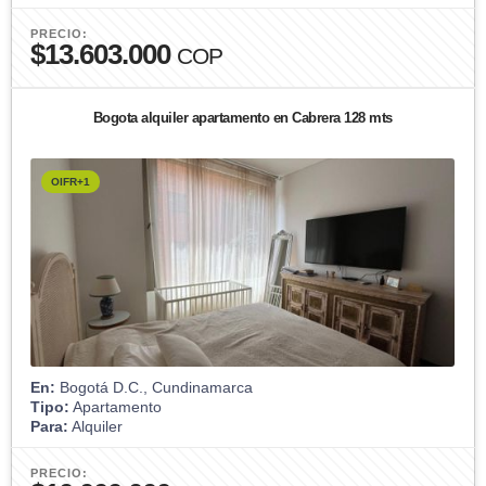
PRECIO:
$13.603.000
COP
Bogota alquiler apartamento en Cabrera 128 mts
OIFR+1
En:
Bogotá D.C., Cundinamarca
Tipo:
Apartamento
Para:
Alquiler
PRECIO: