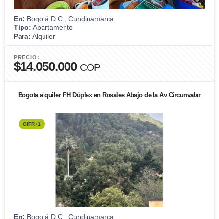
En:
Bogotá D.C., Cundinamarca
Tipo:
Apartamento
Para:
Alquiler
PRECIO:
$14.050.000
COP
Bogota alquiler PH Dúplex en Rosales Abajo de la Av Circunvalar
OIFR+1
En:
Bogotá D.C., Cundinamarca