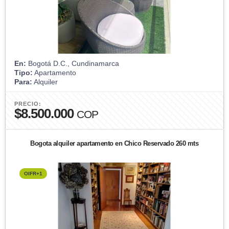
En:
Bogotá D.C., Cundinamarca
Tipo:
Apartamento
Para:
Alquiler
PRECIO:
$8.500.000
COP
Bogota alquiler apartamento en Chico Reservado 260 mts
OIFR+1