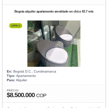
Bogota alquiler apartamento amoblado en chico 83.7 mts
OIFR+1
En:
Bogotá D.C., Cundinamarca
Tipo:
Apartamento
Para:
Alquiler
PRECIO:
$8.500.000
COP