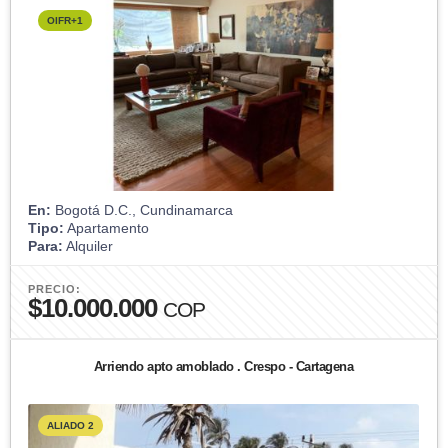
OIFR+1
En:
Bogotá D.C., Cundinamarca
Tipo:
Apartamento
Para:
Alquiler
PRECIO:
$10.000.000
COP
Arriendo apto amoblado . Crespo - Cartagena
ALIADO 2