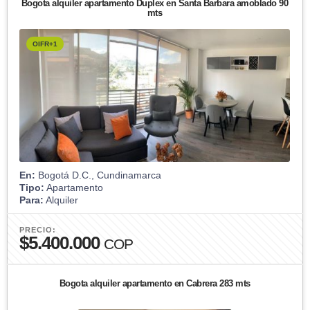
Bogota alquiler apartamento Duplex en Santa Barbara amoblado 90
mts
OIFR+1
En:
Bogotá D.C., Cundinamarca
Tipo:
Apartamento
Para:
Alquiler
PRECIO:
$5.400.000
COP
Bogota alquiler apartamento en Cabrera 283 mts