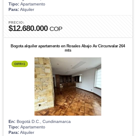
Tipo:
Apartamento
Para:
Alquiler
PRECIO:
$12.680.000
COP
Bogota alquiler apartamento en Rosales Abajo Av Circunvalar 264
mts
OIFR+1
En:
Bogotá D.C., Cundinamarca
Tipo:
Apartamento
Para:
Alquiler