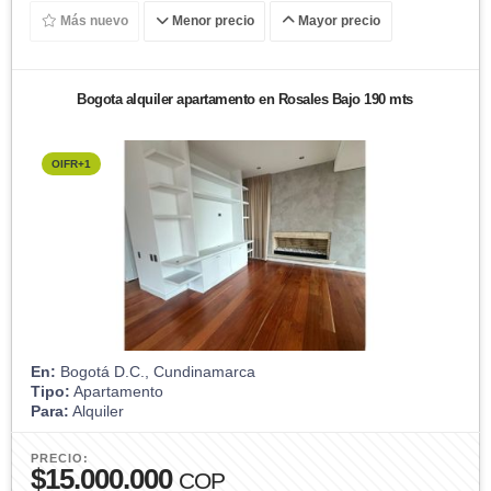
Más nuevo
Menor precio
Mayor precio
Bogota alquiler apartamento en Rosales Bajo 190 mts
OIFR+1
En:
Bogotá D.C., Cundinamarca
Tipo:
Apartamento
Para:
Alquiler
PRECIO:
$15.000.000
COP