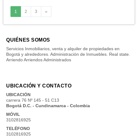
Siguiente
1
2
3
»
QUIÉNES SOMOS
Servicios Inmobiliarios, venta y alquiler de propiedades en
Bogotá y alrededores. Administración de Inmuebles. Real state.
Arriendo Arriendos Administrados
UBICACIÓN Y CONTACTO
UBICACIÓN
carrera 76 Nº 145 - 51 C13
Bogotá D.C. - Cundinamarca - Colombia
MÓVIL
3102816925
TELÉFONO
3102816925