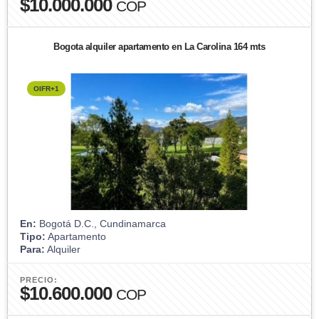
$10.000.000
COP
Bogota alquiler apartamento en La Carolina 164 mts
OIFR+1
En:
Bogotá D.C., Cundinamarca
Tipo:
Apartamento
Para:
Alquiler
PRECIO:
$10.600.000
COP