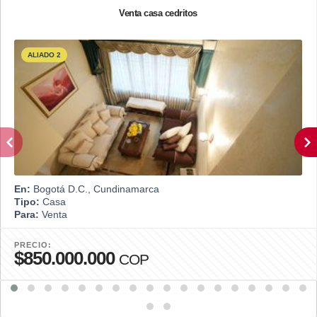
Venta casa cedritos
ALIADO 2
En:
Bogotá D.C., Cundinamarca
Tipo:
Casa
Para:
Venta
PRECIO:
$850.000.000
COP