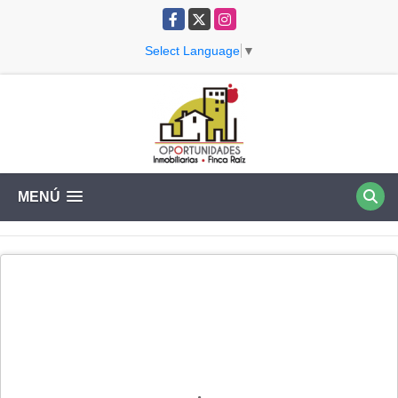
Facebook
X
Instagram
Select Language
▼
MENÚ