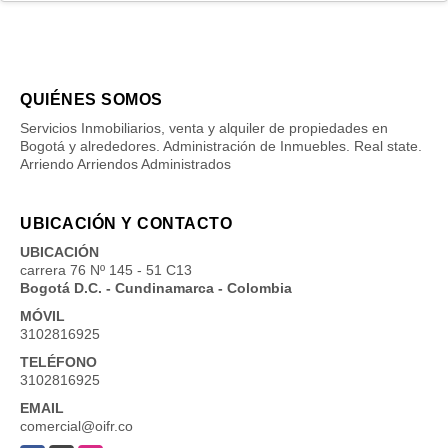
QUIÉNES SOMOS
Servicios Inmobiliarios, venta y alquiler de propiedades en
Bogotá y alrededores. Administración de Inmuebles. Real state.
Arriendo Arriendos Administrados
UBICACIÓN Y CONTACTO
UBICACIÓN
carrera 76 Nº 145 - 51 C13
Bogotá D.C. - Cundinamarca - Colombia
MÓVIL
3102816925
TELÉFONO
3102816925
EMAIL
comercial@oifr.co