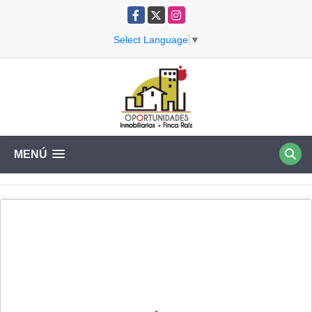
Facebook
X
Instagram
Select Language
▼
MENÚ