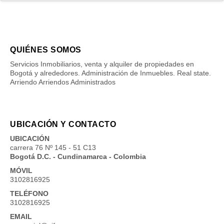
QUIÉNES SOMOS
Servicios Inmobiliarios, venta y alquiler de propiedades en
Bogotá y alrededores. Administración de Inmuebles. Real state.
Arriendo Arriendos Administrados
UBICACIÓN Y CONTACTO
UBICACIÓN
carrera 76 Nº 145 - 51 C13
Bogotá D.C. - Cundinamarca - Colombia
MÓVIL
3102816925
TELÉFONO
3102816925
EMAIL