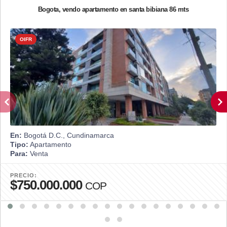
Bogota, vendo apartamento en santa bibiana 86 mts
OIFR
En:
Bogotá D.C., Cundinamarca
Tipo:
Apartamento
Para:
Venta
PRECIO:
$750.000.000
COP