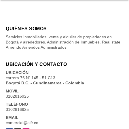
QUIÉNES SOMOS
Servicios Inmobiliarios, venta y alquiler de propiedades en
Bogotá y alrededores. Administración de Inmuebles. Real state.
Arriendo Arriendos Administrados
UBICACIÓN Y CONTACTO
UBICACIÓN
carrera 76 Nº 145 - 51 C13
Bogotá D.C. - Cundinamarca - Colombia
MÓVIL
3102816925
TELÉFONO
3102816925
EMAIL
comercial@oifr.co