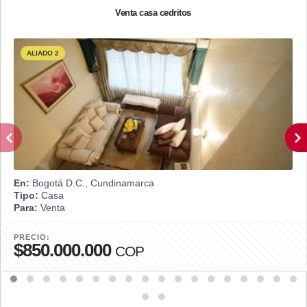
Venta casa cedritos
ALIADO 2
En:
Bogotá D.C., Cundinamarca
Tipo:
Casa
Para:
Venta
PRECIO:
$850.000.000
COP