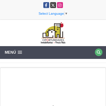
Facebook
X
Instagram
Select Language
▼
MENÚ