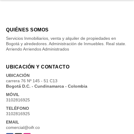
QUIÉNES SOMOS
Servicios Inmobiliarios, venta y alquiler de propiedades en
Bogotá y alrededores. Administración de Inmuebles. Real state.
Arriendo Arriendos Administrados
UBICACIÓN Y CONTACTO
UBICACIÓN
carrera 76 Nº 145 - 51 C13
Bogotá D.C. - Cundinamarca - Colombia
MÓVIL
3102816925
TELÉFONO
3102816925
EMAIL
comercial@oifr.co