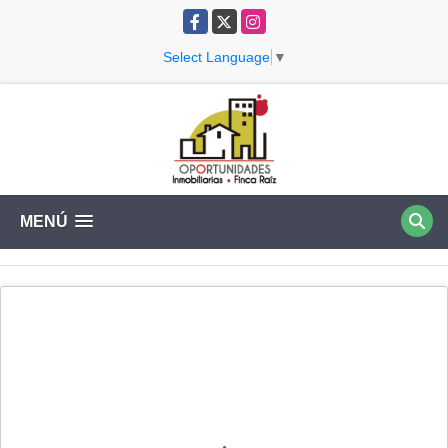
Facebook
X
Instagram
Select Language
▼
MENÚ