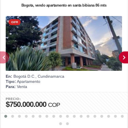
Bogota, vendo apartamento en santa bibiana 86 mts
OIFR
En:
Bogotá D.C., Cundinamarca
Tipo:
Apartamento
Para:
Venta
PRECIO:
$750.000.000
COP