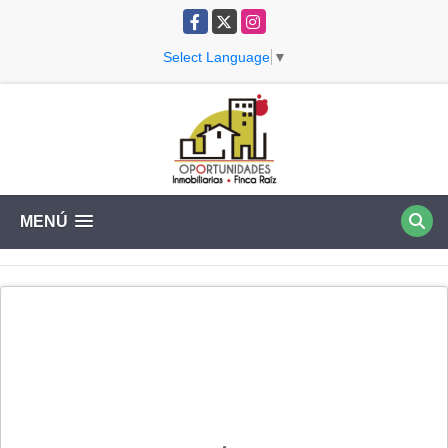
Facebook
X
Instagram
Select Language
▼
MENÚ