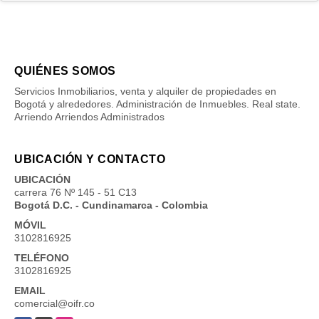
QUIÉNES SOMOS
Servicios Inmobiliarios, venta y alquiler de propiedades en
Bogotá y alrededores. Administración de Inmuebles. Real state.
Arriendo Arriendos Administrados
UBICACIÓN Y CONTACTO
UBICACIÓN
carrera 76 Nº 145 - 51 C13
Bogotá D.C. - Cundinamarca - Colombia
MÓVIL
3102816925
TELÉFONO
3102816925
EMAIL
comercial@oifr.co