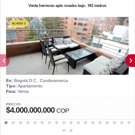
Venta hermoso apto rosales bajo. 342 metros
ALIADO 2
En:
Bogotá D.C., Cundinamarca
Tipo:
Apartamento
Para:
Venta
PRECIO:
$4.000.000.000
COP