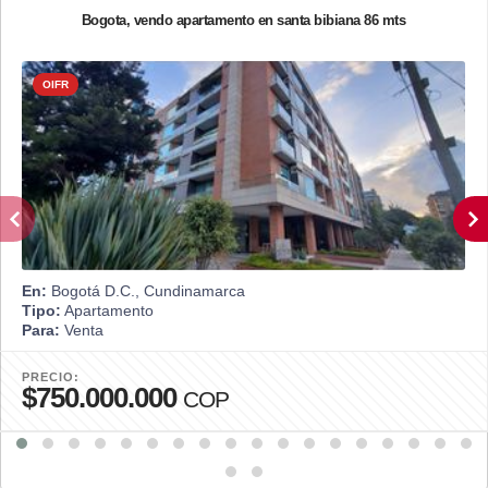
Bogota, vendo apartamento en santa bibiana 86 mts
OIFR
En:
Bogotá D.C., Cundinamarca
Tipo:
Apartamento
Para:
Venta
PRECIO:
$750.000.000
COP