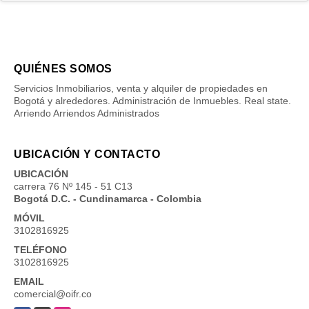
QUIÉNES SOMOS
Servicios Inmobiliarios, venta y alquiler de propiedades en
Bogotá y alrededores. Administración de Inmuebles. Real state.
Arriendo Arriendos Administrados
UBICACIÓN Y CONTACTO
UBICACIÓN
carrera 76 Nº 145 - 51 C13
Bogotá D.C. - Cundinamarca - Colombia
MÓVIL
3102816925
TELÉFONO
3102816925
EMAIL
comercial@oifr.co