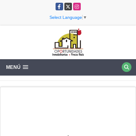
Facebook
X
Instagram
Select Language
▼
MENÚ